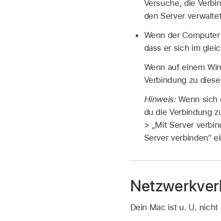
Versuche, die Verbi
den Server verwaltet
Wenn der Computer
dass er sich im glei
Wenn auf einem Wind
Verbindung zu diese
Hinweis:
Wenn sich 
du die Verbindung 
> „Mit Server verbi
Server verbinden“ ei
Netzwerkver
Dein Mac ist u. U. nic