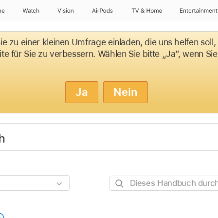
ne
Watch
Vision
AirPods
TV & Home
Entertainment
e zu einer kleinen Umfrage einladen, die uns helfen soll
e für Sie zu verbessern. Wählen Sie bitte „Ja”, wenn Si
Ja
Nein
h
Dieses
Handbuch
durchsuchen