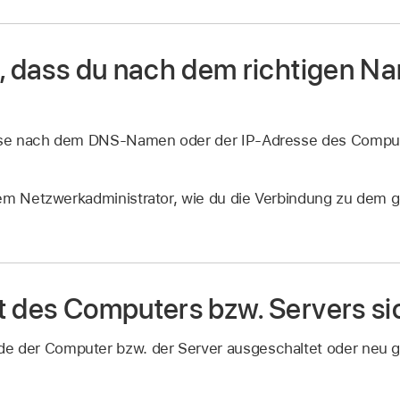
n, dass du nach dem richtigen N
se nach dem DNS-Namen oder der IP-Adresse des Comput
nem Netzwerkadministrator, wie du die Verbindung zu dem
t des Computers bzw. Servers si
e der Computer bzw. der Server ausgeschaltet oder neu g