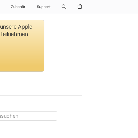
Zubehör
Support
, unsere Apple
e teilnehmen