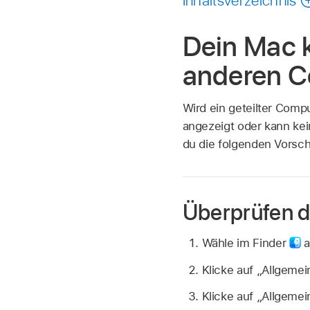
Dein Mac 
anderen C
Wird ein geteilter Comp
angezeigt oder kann kei
du die folgenden Vorsch
Überprüfen d
Wähle im Finder
a
Klicke auf „Allgemei
Klicke auf „Allgemei