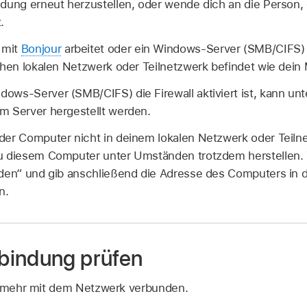
ndung erneut herzustellen, oder wende dich an die Person
.
 mit
Bonjour
arbeitet oder ein Windows-Server (SMB/CIFS) i
chen lokalen Netzwerk oder Teilnetzwerk befindet wie dein
ows-Server (SMB/CIFS) die Firewall aktiviert ist, kann u
m Server hergestellt werden.
der Computer nicht in deinem lokalen Netzwerk oder Teilne
zu diesem Computer unter Umständen trotzdem herstellen.
nden“ und gib anschließend die Adresse des Computers in d
n.
bindung prüfen
ht mehr mit dem Netzwerk verbunden.