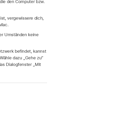
, die den Computer bzw.
st, vergewissere dich,
 Mac.
nter Umständen keine
tzwerk befindet, kannst
 Wähle dazu „Gehe zu“
as Dialogfenster „Mit