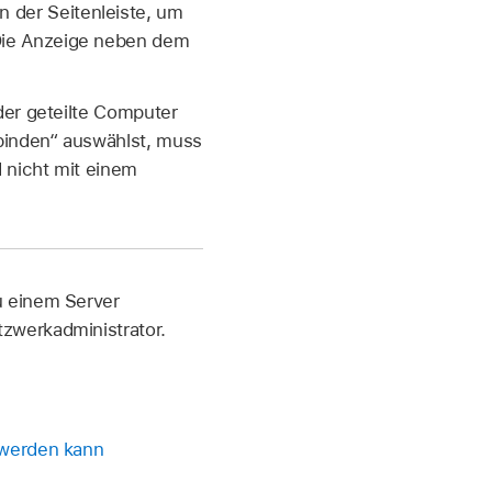
n der Seitenleiste, um
 Die Anzeige neben dem
der geteilte Computer
binden“ auswählst, muss
 nicht mit einem
u einem Server
zwerkadministrator.
 werden kann