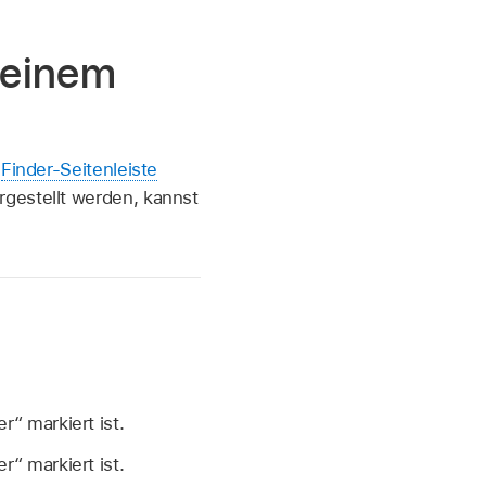
 einem
r
Finder-Seitenleiste
rgestellt werden, kannst
“ markiert ist.
“ markiert ist.