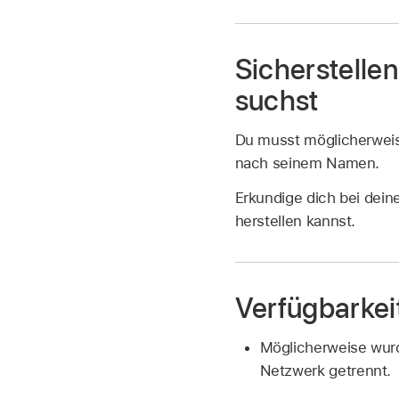
Sicherstelle
suchst
Du musst möglicherwei
nach seinem Namen.
Erkundige dich bei dei
herstellen kannst.
Verfügbarkei
Möglicherweise wurd
Netzwerk getrennt.