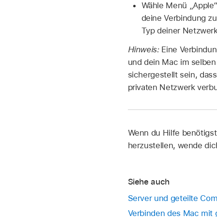
Wähle Menü „Apple
deine Verbindung zu
Typ deiner Netzwerk
Hinweis:
Eine Verbindun
und dein Mac im selben
sichergestellt sein, da
privaten Netzwerk verb
Wenn du Hilfe benötigs
herzustellen, wende di
Siehe auch
Server und geteilte Co
Verbinden des Mac mit 