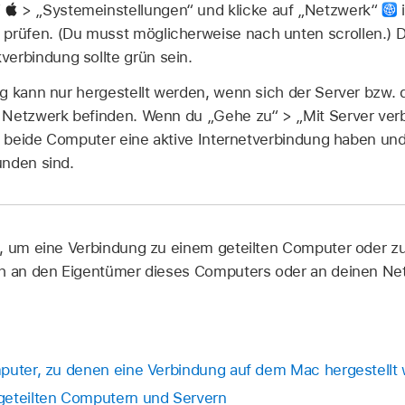
“
> „Systemeinstellungen“ und klicke auf „Netzwerk“
i
 prüfen. (Du musst möglicherweise nach unten scrollen.)
verbindung sollte grün sein.
g kann nur hergestellt werden, wenn sich der Server bzw. 
 Netzwerk befinden. Wenn du „Gehe zu“ > „Mit Server ver
ss beide Computer eine aktive Internetverbindung haben und
unden sind.
t, um eine Verbindung zu einem geteilten Computer oder z
ch an den Eigentümer dieses Computers oder an deinen Net
mputer, zu denen eine Verbindung auf dem Mac hergestellt
geteilten Computern und Servern