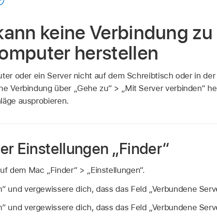
kann keine Verbindung zu
omputer herstellen
uter oder ein Server nicht auf dem Schreibtisch oder in de
ne Verbindung über „Gehe zu“ > „Mit Server verbinden“ he
läge ausprobieren.
er Einstellungen „Finder“
uf dem Mac „Finder“ > „Einstellungen“.
n“ und vergewissere dich, dass das Feld „Verbundene Server
n“ und vergewissere dich, dass das Feld „Verbundene Server