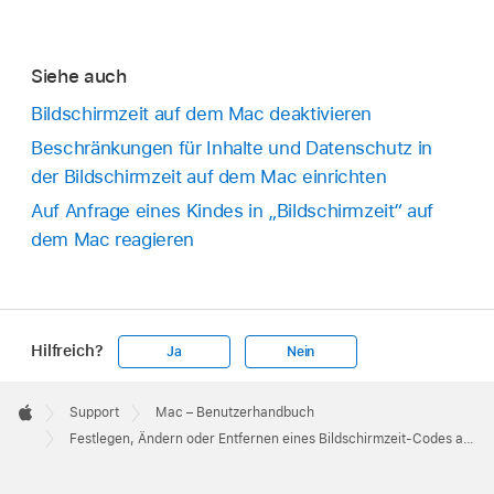
Siehe auch
Bildschirmzeit auf dem Mac deaktivieren
Beschränkungen für Inhalte und Datenschutz in
der Bildschirmzeit auf dem Mac einrichten
Auf Anfrage eines Kindes in „Bildschirmzeit“ auf
dem Mac reagieren
Hilfreich?
Ja
Nein
Apple
Footer

Support
Mac – Benutzerhandbuch
Apple
Festlegen, Ändern oder Entfernen eines Bildschirmzeit-Codes auf dem Mac