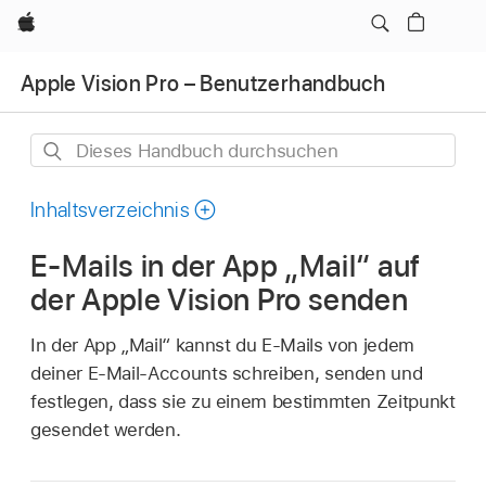
Apple
Apple Vision Pro – Benutzerhandbuch
Dieses
Handbuch
durchsuchen
Inhaltsverzeichnis
E-Mails in der App „Mail“ auf
der Apple Vision Pro senden
In der App „Mail“ kannst du E-Mails von jedem
deiner E-Mail-Accounts schreiben, senden und
festlegen, dass sie zu einem bestimmten Zeitpunkt
gesendet werden.