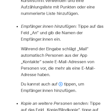
Kursivschrift verwenden und eine
Aufzählungsliste mit Punkten oder eine
nummerierte Liste hinzufügen.
Empfänger:innen hinzufügen:
Tippe auf das
Feld „An“ und gib die Namen der
Empfänger:innen ein.
Während der Eingabe schlägt „Mail“
automatisch Personen aus der App
„Kontakte“ sowie E-Mail-Adressen von
Personen vor, die mehr als eine E-Mail-
Adresse haben.
Du kannst auch auf
tippen, um
Empfänger:innen hinzufügen.
Kopie an weitere Personen senden:
Tippe
auf das Feld „Kopie/Blindkopie“, tippe auf