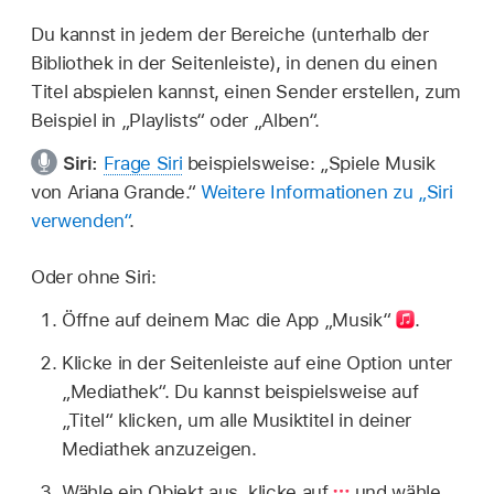
Du kannst in jedem der Bereiche (unterhalb der
Bibliothek in der Seitenleiste), in denen du einen
Titel abspielen kannst, einen Sender erstellen, zum
Beispiel in „Playlists“ oder „Alben“.
Siri:
Frage Siri
beispielsweise:
„Spiele Musik
von Ariana Grande.“
Weitere Informationen zu „Siri
verwenden“
.
Oder ohne Siri:
Öffne auf deinem Mac die App „Musik“
.
Klicke in der Seitenleiste auf eine Option unter
„Mediathek“. Du kannst beispielsweise auf
„Titel“ klicken, um alle Musiktitel in deiner
Mediathek anzuzeigen.
Wähle ein Objekt aus, klicke auf
und wähle