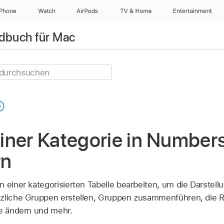
iPhone
Watch
AirPods
TV & Home
Entertainment
dbuch für Mac
iner Kategorie in Number
rn
n einer kategorisierten Tabelle bearbeiten, um die Darstell
tzliche Gruppen erstellen, Gruppen zusammenführen, die 
ie ändern und mehr.