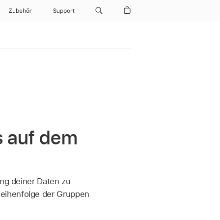
Zubehör
Support
s auf dem
ung deiner Daten zu
Reihenfolge der Gruppen