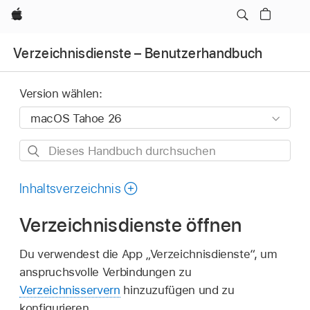
Apple
Verzeichnisdienste – Benutzerhandbuch
Version wählen:
Dieses
Handbuch
durchsuchen
Inhaltsverzeichnis
Verzeichnisdienste öffnen
Du verwendest die App „Verzeichnisdienste“, um
anspruchsvolle Verbindungen zu
Verzeichnisservern
hinzuzufügen und zu
konfigurieren.