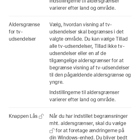
Indstillingerne til aldersgrænser
varierer efter land og område.
Aldersgrænse
Vælg, hvordan visning af tv-
for tv-
udsendelser skal begrænses i det
udsendelser
valgte område. Du kan vælge Tillad
alle tv-udsendelser, Tillad ikke tv-
udsendelser eller en af de
tilgængelige aldersgrænser for at
begrænse visning af tv-udsendelser
til den pågældende aldersgrænse og
yngre.
Indstillingerne til aldersgrænser
varierer efter land og område.
Knappen Lås
Når du har indstillet begrænsninger
mht. aldersgrænser, skal du vælge
for at foretage ændringerne på
din Windows-enhed. Du bliver bedt