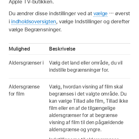
Apple TV-butikken.
Du ændrer disse indstillinger ved at
vælge
øverst
i
indholdsoversigten
, vælge Indstillinger og derefter
vælge Begrænsninger.
Mulighed
Beskrivelse
Aldersgrænser i
Vælg det land eller område, du vil
indstille begrænsninger for.
Aldersgrænse
Vælg, hvordan visning af film skal
for film
begrænses i det valgte område. Du
kan vælge Tillad alle film, Tillad ikke
film eller en af de tilgængelige
aldersgrænser for at begrænse
visning af film til den pågældende
aldersgrænse og yngre.