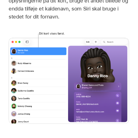
oplysningerne på dit kort, bruge et andet billede og
endda tilføje et kaldenavn, som Siri skal bruge i
stedet for dit fornavn.