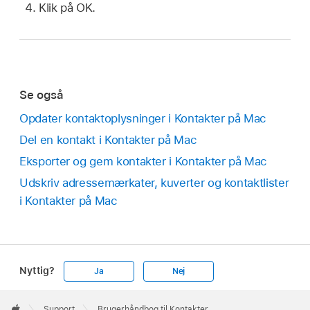
Klik på OK.
Se også
Opdater kontaktoplysninger i Kontakter på Mac
Del en kontakt i Kontakter på Mac
Eksporter og gem kontakter i Kontakter på Mac
Udskriv adressemærkater, kuverter og kontaktlister
i Kontakter på Mac
Nyttig?
Ja
Nej
Apple
Footer

Support
Brugerhåndbog til Kontakter