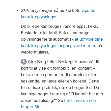
Skift oplysninger på dit kort:
Se
Opdater
kontaktoplysninger
.
Dit billede kan bruges i andre apps, f.eks.
Beskeder eller Mail. Safari kan bruge
oplysningerne til automatisk
at udfylde dine
kontaktoplysninger, adgangskoder m.m.
på
webformularer.
Siri:
Brug feltet Beslægtet navn på dit
kort til at vise dit forhold til en kontakt –
f.eks. om en person er din forælder eller
søskende, en læge eller en kollega. Dette
felt er især praktisk, når du bruger Siri. Du
kan sige noget i retning af
“Hvornår har min
onkel fødselsdag?”
Se
Læs, hvordan du
bruger Siri
.