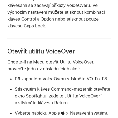
klávesami se zadávají příkazy VoiceOveru. Ve
výchozím nastavení můžete stisknout kombinaci
kláves Control a Option nebo stisknout pouze
klávesu Caps Lock.
Otevřít utilitu VoiceOver
Chcete-li na Macu otevřít Utilitu VoiceOver,
proveďte jednu z následujících akcí:
Při zapnutém VoiceOveru stiskněte VO-Fn-F8.
Stisknutím kláves Command-mezerník otevřete
okno Spotlightu, zadejte „Utilita VoiceOver“
a stiskněte klávesu Return.
Vyberte nabídku Apple
> Nastavení systému