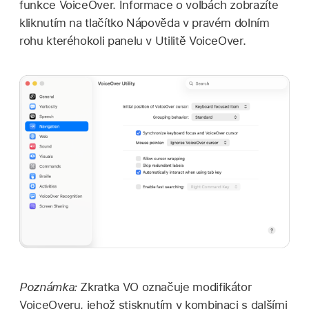
funkce VoiceOver. Informace o volbách zobrazíte
kliknutím na tlačítko Nápověda v pravém dolním
rohu kteréhokoli panelu v Utilitě VoiceOver.
Poznámka:
Zkratka VO označuje modifikátor
VoiceOveru, jehož stisknutím v kombinaci s dalšími