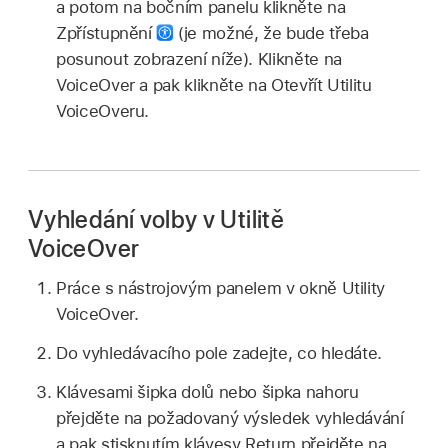
a potom na bočním panelu klikněte na
Zpřístupnění
(je možné, že bude třeba
posunout zobrazení níže). Klikněte na
VoiceOver a pak klikněte na Otevřít Utilitu
VoiceOveru.
Vyhledání volby v Utilitě
VoiceOver
Práce s nástrojovým panelem v okně Utility
VoiceOver.
Do vyhledávacího pole zadejte, co hledáte.
Klávesami šipka dolů nebo šipka nahoru
přejděte na požadovaný výsledek vyhledávání
a pak stisknutím klávesy Return přejděte na