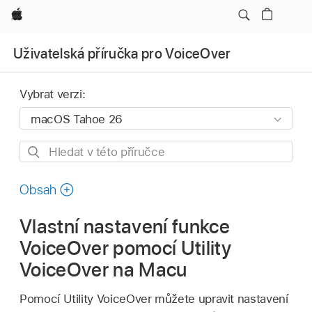
Apple
Uživatelská příručka pro VoiceOver
Vybrat verzi:
Hledat
v této
příručce
Obsah
Vlastní nastavení funkce
VoiceOver pomocí Utility
VoiceOver na Macu
Pomocí Utility VoiceOver můžete upravit nastavení