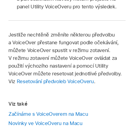
panel Utility VoiceOveru pro tento výsledek.
Jestliže nechtěně změníte některou předvolbu
a VoiceOver přestane fungovat podle očekávání,
můžete VoiceOver spustit v režimu zotavení.
V režimu zotavení můžete VoiceOver ovládat za
použití výchozího nastavení a pomocí Utility
VoiceOver můžete resetovat jednotlivé předvolby.
Viz
Resetování předvoleb VoiceOveru
.
Viz také
Začínáme s VoiceOverem na Macu
Novinky ve VoiceOveru na Macu