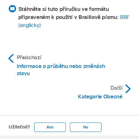
Stáhněte si tuto příručku ve formátu
připraveném k použití v Braillově písmu:
BRF
(anglicky)
Předchozí
Informace o průběhu nebo změnách
stavu
Další
Kategorie Obecné
Užitečné?
Ano
Ne
Apple