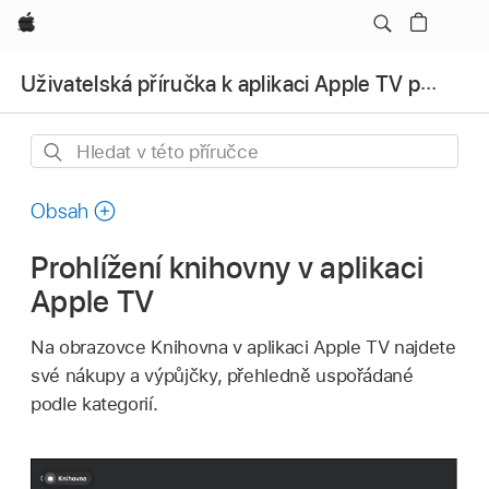
Apple
Uživatelská příručka k aplikaci Apple TV pro televizory a další zařízení
Hledat
v této
příručce
Obsah
Prohlížení knihovny v aplikaci
Apple TV
Na obrazovce Knihovna v
aplikaci Apple TV
najdete
své nákupy a výpůjčky, přehledně uspořádané
podle kategorií.