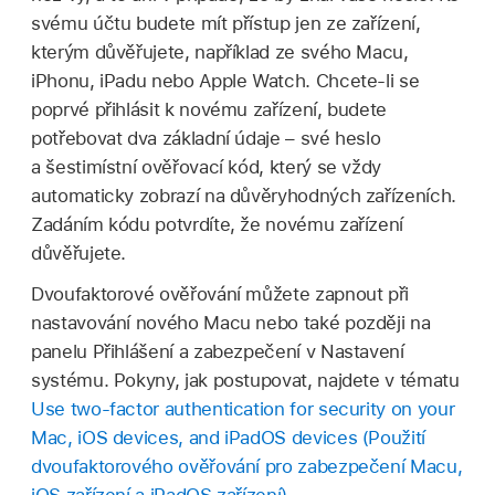
svému účtu budete mít přístup jen ze zařízení,
kterým důvěřujete, například ze svého Macu,
iPhonu, iPadu nebo Apple Watch. Chcete‑li se
poprvé přihlásit k novému zařízení, budete
potřebovat dva základní údaje – své heslo
a šestimístní ověřovací kód, který se vždy
automaticky zobrazí na důvěryhodných zařízeních.
Zadáním kódu potvrdíte, že novému zařízení
důvěřujete.
Dvoufaktorové ověřování můžete zapnout při
nastavování nového Macu nebo také později na
panelu Přihlášení a zabezpečení v Nastavení
systému. Pokyny, jak postupovat, najdete v tématu
Use two-factor authentication for security on your
Mac, iOS devices, and iPadOS devices (Použití
dvoufaktorového ověřování pro zabezpečení Macu,