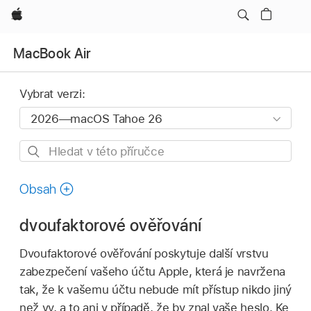
Apple
MacBook Air
Vybrat verzi:
Hledat
v této
příručce
Obsah
dvoufaktorové ověřování
Dvoufaktorové ověřování poskytuje další vrstvu
zabezpečení vašeho účtu Apple, která je navržena
tak, že k vašemu účtu nebude mít přístup nikdo jiný
než vy, a to ani v případě, že by znal vaše heslo. Ke