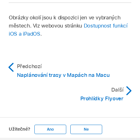
Obrázky okolí jsou k dispozici jen ve vybraných
městech. Viz webovou stránku
Dostupnost funkcí
iOS a iPadOS
.
Předchozí
Naplánování trasy v Mapách na Macu
Další
Prohlídky Flyover
Užitečné?
Ano
Ne
Apple