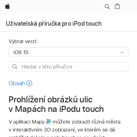
Apple
Uživatelská příručka pro iPod touch
Vybrat verzi:
Hledat
v této
příručce
Obsah
Prohlížení obrázků ulic
v Mapách na iPodu touch
V aplikaci Mapy
můžete zobrazit různá města
v interaktivním 3D zobrazení, ve kterém se dá