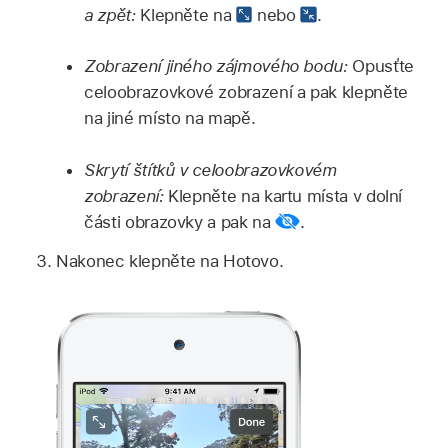
a zpět:
Klepněte na
nebo
.
Zobrazení jiného zájmového bodu:
Opusťte
celoobrazovkové zobrazení a pak klepněte
na jiné místo na mapě.
Skrytí štítků v celoobrazovkovém
zobrazení:
Klepněte na kartu místa v dolní
části obrazovky a pak na
.
Nakonec klepněte na Hotovo.