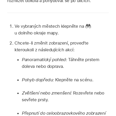
rozhlížet dokola a pohybovat se po ulicích.
Ve vybraných městech klepněte na
u dolního okraje mapy.
Chcete-li změnit zobrazení, proveďte
kteroukoli z následujících akcí:
Panoramatický pohled:
Táhněte prstem
doleva nebo doprava.
Pohyb dopředu:
Klepněte na scénu.
Zvětšení nebo zmenšení:
Rozevřete nebo
sevřete prsty.
Přepnutí do celoobrazovkového zobrazení