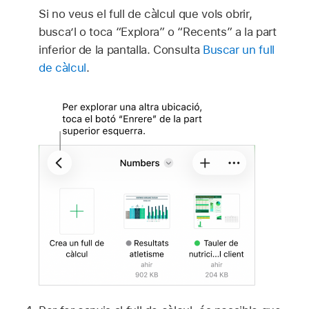
Si no veus el full de càlcul que vols obrir,
busca’l o toca “Explora” o “Recents” a la part
inferior de la pantalla. Consulta
Buscar un full
de càlcul
.