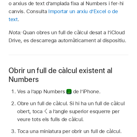
o arxius de text d’amplada fixa al Numbers i fer‑hi
canvis. Consulta
Importar un arxiu d’Excel o de
text
.
Nota:
Quan obres un full de càlcul desat a l’iCloud
Drive, es descarrega automàticament al dispositiu.
Obrir un full de càlcul existent al
Numbers
Ves a l’app Numbers
de l’iPhone.
Obre un full de càlcul. Si hi ha un full de càlcul
obert, toca
a l’angle superior esquerre per
veure tots els fulls de càlcul.
Toca una miniatura per obrir un full de càlcul.