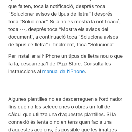
que falten, toca la notificació, després toca
“Solucionar avisos de tipus de lletra” i després
toca “Solucionar”. Si ja no es mostra la notificació,
toca
,
després toca “Mostra els avisos del
document”, a continuació toca “Soluciona avisos
de tipus de lletra” i, finalment, toca “Soluciona”.
Per instal·lar al l’iPhone un tipus de lletra nou o que
falta, descarrega’l de l’App Store. Consulta les
instruccions al
manual de l’iPhone
.
Algunes plantilles no es descarreguen a l’ordinador
fins que no les selecciones o obres un full de
càlcul que utilitza una d’aquestes plantilles. Si la
connexió és lenta o no en tens quan facis una
d’aquestes accions, és possible que les imatges