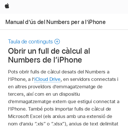
Apple
Manual d’ús del Numbers per a l’iPhone
Taula de continguts
Obrir un full de càlcul al
Numbers de l’iPhone
Pots obrir fulls de càlcul desats del Numbers a
l’iPhone, a l’
iCloud Drive
, en servidors connectats i
en altres proveïdors d’emmagatzematge de
tercers, així com en un dispositiu
d’emmagatzematge extern que estigui connectat a
l’iPhone. També pots importar fulls de càlcul de
Microsoft Excel (els arxius amb una extensió de
nom d’arxiu “.xls” o “.xlsx”), arxius de text delimitat