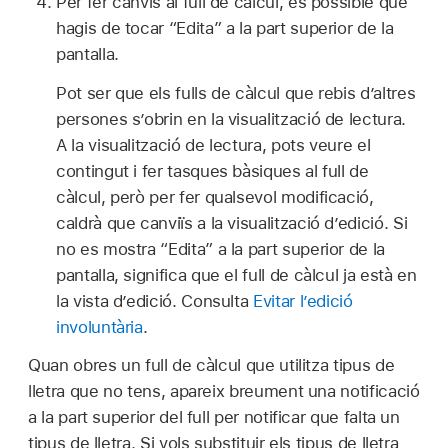
Per fer canvis al full de càlcul, és possible que
hagis de tocar “Edita” a la part superior de la
pantalla.
Pot ser que els fulls de càlcul que rebis d’altres
persones s’obrin en la visualització de lectura.
A la visualització de lectura, pots veure el
contingut i fer tasques bàsiques al full de
càlcul, però per fer qualsevol modificació,
caldrà que canviïs a la visualització d’edició. Si
no es mostra “Edita” a la part superior de la
pantalla, significa que el full de càlcul ja està en
la vista d’edició. Consulta
Evitar l’edició
involuntària
.
Quan obres un full de càlcul que utilitza tipus de
lletra que no tens, apareix breument una notificació
a la part superior del full per notificar que falta un
tipus de lletra. Si vols substituir els tipus de lletra