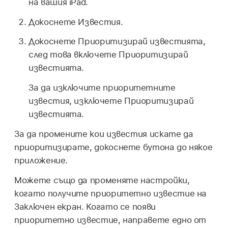
на вашия iPad.
Докоснете Известия.
Докоснете Приоритизирай известията,
след това включете Приоритизирай
известията.
За да изключите приоритетните
известия, изключете Приоритизирай
известията.
За да промените кои известия искате да
приоритизирате, докоснете бутона до някое
приложение.
Можете също да променяте настройки,
когато получите приоритетно известие на
Заключен екран. Когато се появи
приоритетно известие, направете едно от