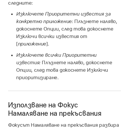
следните:
Изключете Приоритетни известия за
конкретно приложение:
Плъзнете наляво,
докоснете Опции, след това докоснете
Изключи всички известия от
[
приложение
].
Изключете всички Приоритетни
известия:
Плъзнете наляво, докоснете
Опции, след това докоснете Изключи
приоритизиране.
Използване на Фокус
Намаляване на прекъсвания
Фокусът Намаляване на прекъсвания разбира