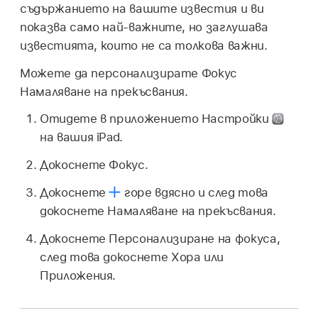
съдържанието на вашите известия и ви
показва само най-важните, но заглушава
известията, които не са толкова важни.
Можете да персонализирате Фокус
Намаляване на прекъсвания.
Отидете в приложението Настройки
на вашия iPad.
Докоснете Фокус.
Докоснете
горе вдясно и след това
докоснете Намаляване на прекъсвания.
Докоснете Персонализиране на фокуса,
след това докоснете Хора или
Приложения.