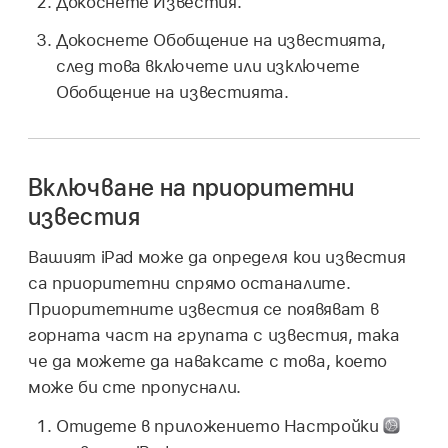
Докоснете Известия.
Докоснете Обобщение на известията,
след това включете или изключете
Обобщение на известията.
Включване на приоритетни
известия
Вашият iPad може да определя кои известия
са приоритетни спрямо останалите.
Приоритетните известия се появяват в
горната част на групата с известия, така
че да можете да наваксате с това, което
може би сте пропуснали.
Отидете в приложението Настройки