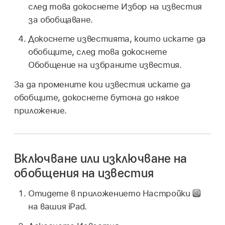
след това докоснете Избор на известия
за обобщаване.
Докоснете известията, които искате да
обобщите, след това докоснете
Обобщение на избраните известия.
За да промените кои известия искате да
обобщите, докоснете бутона до някое
приложение.
Включване или изключване на
обобщения на известия
Отидете в приложението Настройки
на вашия iPad.