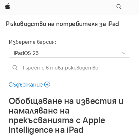
Apple
Ръководство на потребителя за iPad
Изберете версия:
Търсете
в
това
Съдържание
ръководство
Обобщаване на известия и
намаляване на
прекъсванията с Apple
Intelligence на iPad