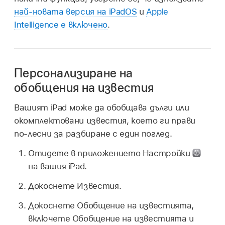
най-новата версия на iPadOS
и
Apple
Intelligence е включено
.
Персонализиране на
обобщения на известия
Вашият iPad може да обобщава дълги или
окомплектовани известия, което ги прави
по-лесни за разбиране с един поглед.
Отидете в приложението Настройки
на вашия iPad.
Докоснете Известия.
Докоснете Обобщение на известията,
включете Обобщение на известията и