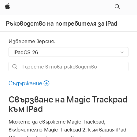
Apple
Ръководство на потребителя за iPad
Изберете версия:
Търсете
в
това
Съдържание
ръководство
Свързване на Magic Trackpad
към iPad
Можете да свържете Magic Trackpad,
включително Magic Trackpad 2, към вашия iPad