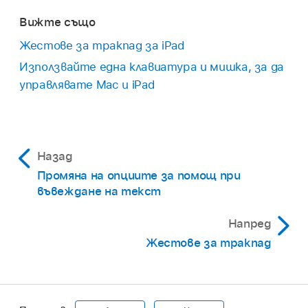
Вижте също
Жестове за тракпад за iPad
Използвайте една клавиатура и мишка, за да
управлявате Mac и iPad
Назад
Промяна на опциите за помощ при
въвеждане на текст
Напред
Жестове за тракпад