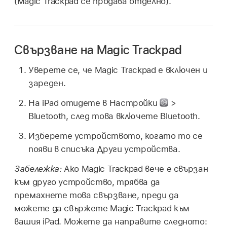
(Magic Trackpad се продава отделно).
Свързване на Magic Trackpad
Уверете се, че Magic Trackpad е включен и
зареден.
На iPad отидете в Настройки
>
Bluetooth, след това включете Bluetooth.
Изберете устройството, когато то се
появи в списъка Други устройства.
Забележка:
Ако Magic Trackpad вече е свързан
към друго устройство, трябва да
премахнете това свързване, преди да
можете да свържете Magic Trackpad към
вашия iPad. Можете да направите следното: