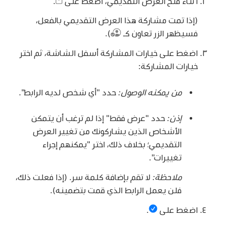
أثناء فتح العرض التقديمي، اضغط على
.
(إذا تمت مشاركة هذا العرض التقديمي بالفعل،
فسيظهر الزر تعاون كـ
).
اضغط على خيارات المشاركة أسفل الشاشة، ثم اختر
خيارات المشاركة:
من يمكنه الوصول:
حدد "أي شخص لديه الرابط".
إذن:
حدد "عرض فقط" إذا لم ترغب أن يتمكن
الأشخاص الذين يشاركونك من تغيير العرض
التقديمي؛ بخلاف ذلك، اختر "يمكنهم إجراء
تغييرات".
ملاحظة:
لا تقم بإضافة كلمة سر. (إذا فعلت ذلك،
فلن يعمل الرابط الذي قمت بتضمينه).
اضغط على
.