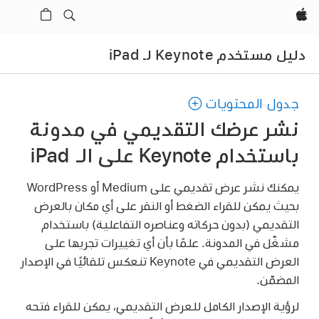
Apple‏
دليل مستخدم Keynote لـ iPad
جدول المحتويات
نشر عرضك التقديمي في مدونة
باستخدام Keynote على الـ iPad
يمكنك نشر عرض تقديمي على Medium أو WordPress
بحيث يمكن للقراء الضغط أو النقر على أي مكان بالعرض
التقديمي (بدون حركاته وعناصره التفاعلية) باستخدام
مشغّل في المدونة. علمًا بأن أي تغييرات تجريها على
العرض التقديمي في Keynote تنعكس تلقائيًا في الإصدار
المضمّن.
لرؤية الإصدار الكامل للعرض التقديمي، يمكن للقراء فتحه