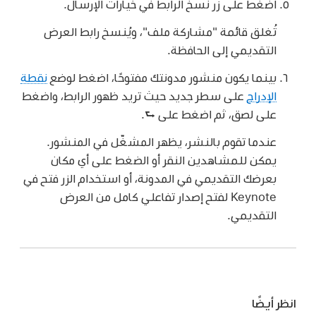
اضغط على زر نسخ الرابط في خيارات الإرسال.
تُغلق قائمة "مشاركة ملف"، ويُنسخ رابط العرض
التقديمي إلى الحافظة.
بينما يكون منشور مدونتك مفتوحًا، اضغط لوضع
نقطة
الإدراج
على سطر جديد حيث تريد ظهور الرابط، واضغط
على لصق، ثم اضغط على ⮑.
عندما تقوم بالنشر، يظهر المشغّل في المنشور.
يمكن للمشاهدين النقر أو الضغط على أي مكان
بعرضك التقديمي في المدونة، أو استخدام الزر فتح في
Keynote لفتح إصدار تفاعلي كامل من العرض
التقديمي.
انظر أيضًا