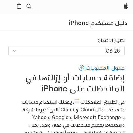
Apple‏
دليل مستخدم iPhone
اختيار الإصدار:
جدول المحتويات
إضافة حسابات أو إزالتها في
الملاحظات على iPhone
في تطبيق الملاحظات
،
يمكنك استخدام حسابات
متعددة - مثل iCloud و iCloud التي تديرها شركة
و Microsoft Exchange و Google و Yahoo -
والاحتفاظ بجميع ملاحظاتك في مكان واحد. تظل
الملاحظات مُحدّثة على جميع أجهزتك التي تستخدم