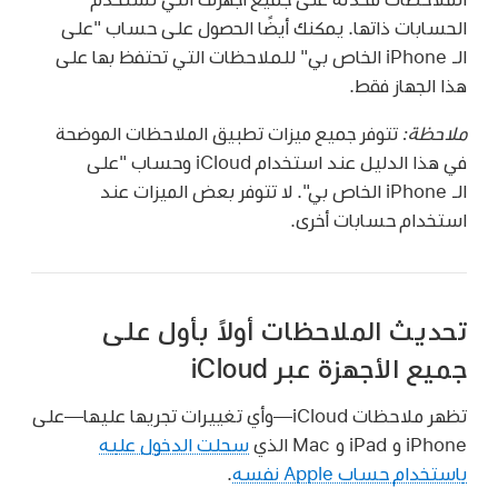
الحسابات ذاتها. يمكنك أيضًا الحصول على حساب "على
الـ iPhone الخاص بي" للملاحظات التي تحتفظ بها على
هذا الجهاز فقط.
ملاحظة:
تتوفر جميع ميزات تطبيق الملاحظات الموضحة
في هذا الدليل عند استخدام iCloud وحساب "على
الـ iPhone الخاص بي". لا تتوفر بعض الميزات عند
استخدام حسابات أخرى.
تحديث الملاحظات أولاً بأول على
جميع الأجهزة عبر iCloud
تظهر ملاحظات iCloud—وأي تغييرات تجريها عليها—على
iPhone و iPad و Mac الذي
سجلت الدخول عليه
باستخدام حساب Apple نفسه
.