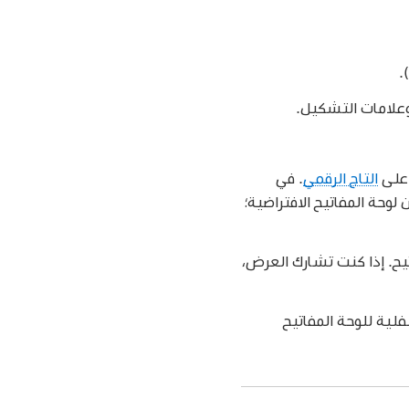
.
 على
التاج الرقمي
. في
Bluetooth، تظهر نسخة مصغرة من لوحة المفاتيح الافتراضية؛
تيح. إذا كنت تشارك العرض،
فلية للوحة المفاتيح