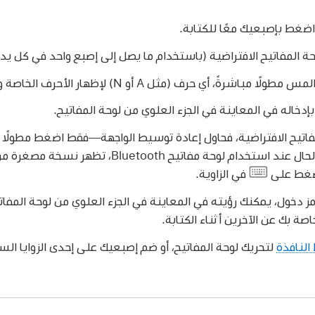
اضغط بإصبعيك معًا للكتابة.
ة المفاتيح الافتراضية (باستخدام ما يصل إلى إصبع واحد في كل يد)
ً، أي حرف (مثل A أو N) لإظهار الأحرف الخاصة وعلامات التشكيل.
دخاله في المعاينة في الجزء العلوي من لوحة المفاتيح.
لمفاتيح الافتراضية، فحاول إعادة توسيط الواجهة—فقط اضغط مطولًا
بعض الحالات، كما هو الحال عند استخدام لوحة مفاتيح 
اضغط على
في الزاوية.
ز دخول، يمكنك رؤيته في المعاينة في الجزء العلوي من لوحة المفا
صة بك عن الآخرين أثناء الكتابة.
النافذة
لتحريك لوحة المفاتيح، أو ضم إصبعيك على إحدى الزوايا الس