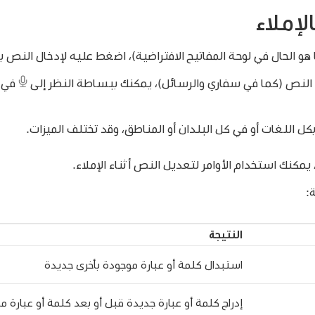
إملاء
هو الحال في لوحة المفاتيح الافتراضية)، اضغط عليه لإدخال النص ب
لنص (كما في سفاري والرسائل)، يمكنك ببساطة النظر إلى
في ح
ء بكل اللغات أو في كل البلدان أو المناطق، وقد تختلف الميزات.
ة:
النتيجة
استبدال كلمة أو عبارة موجودة بأخرى جديدة
إدراج كلمة أو عبارة جديدة قبل أو بعد كلمة أو عبارة م