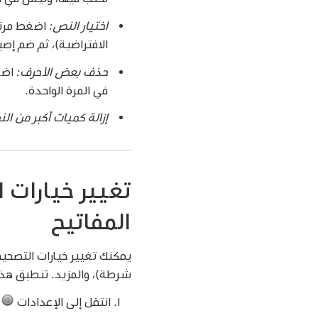
اختيار النص:
اضغط مرتي
الافتراضية)، ثم ضم إص
حذف بعض الأحرف:
اضغ
في المرة الواحدة.
إزالة كميات أكبر من ال
تغيير خيارات 
المفاتيح
يمكنك تغيير خيارات التصحيح 
شرطة)، والمزيد. تنطبق هذه ا
انتقل إلى الإعدادات
>