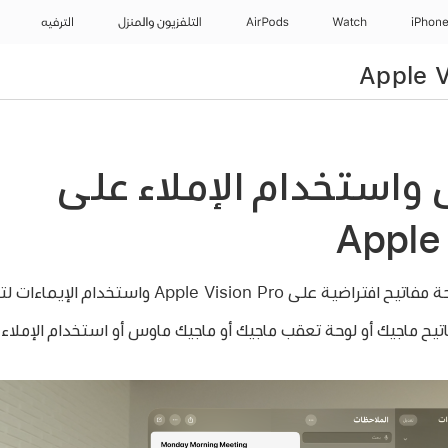
iPhon
Watch
AirPods
التلفزيون والمنزل
الترفيه
 واستخدام الإملاء على
Apple 
Apple Vis واستخدام الإيماءات لتحديد النص وتعديله.
تيح ماجيك أو لوحة تعقب ماجيك أو ماجيك ماوس أو استخدام الإملاء