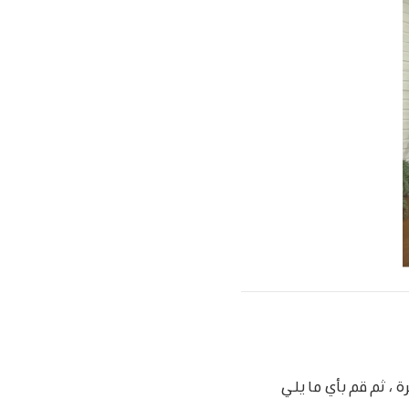
 ثم قم بأي ما يلي