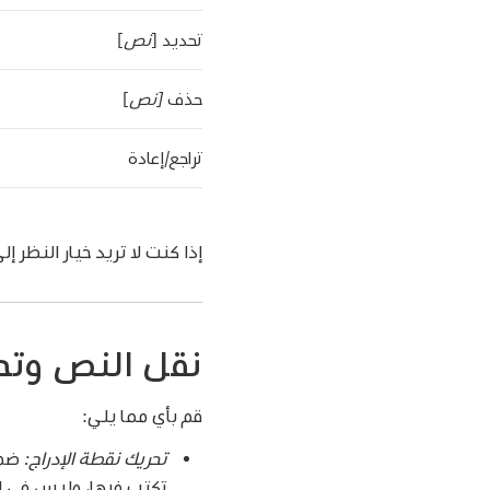
تحديد [
نص
]
حذف
[نص
]
تراجع/إعادة
إذا كنت لا تريد خيار النظر إل
نقل النص وتح
قم بأي مما يلي:
تحريك نقطة الإدراج:
ضم 
تكتب فيها، وليس في الم