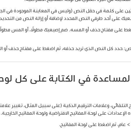
ن على كلمة في حقل النص (وليس في المعاينة الموجودة في الجزء 
بعيك على أحد طرفي النص المحدد لإضافة أو إزالة النص من التحديد.
ط على مفتاح حذف أو المسه. ضم إصبعيك مطولًا، أو المس مطولً
نص:
حدد كل النص الذي تريد حذفه، ثم اضغط على مفتاح حذف أو ا
المساعدة في الكتابة على كل لوح
التلقائي، وعلامات الترقيم الذكية (على سبيل المثال، تغيير علامتي 
لإعدادات على لوحة المفاتيح الافتراضية ولوحة المفاتيح الخارجية.
 عام، ثم اضغط على لوحة المفاتيح.