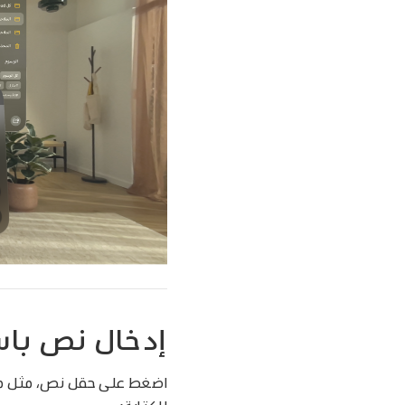
إدخال نص باست
اضغط على حقل نص، مثل ملا