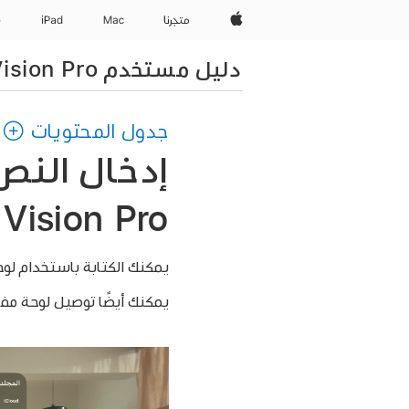
Apple‏
المتجر
Mac
iPad‏
e
دليل مستخدم Apple Vision Pro
جدول المحتويات
إدخال النص
Vision Pro
يمكنك الكتابة باستخدام لوحة مفاتيح افتراضية على ion Pro
يمكنك أيضًا توصيل لوحة مفا