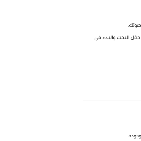
صوتك.
قل البحث والبدء في
وجودة