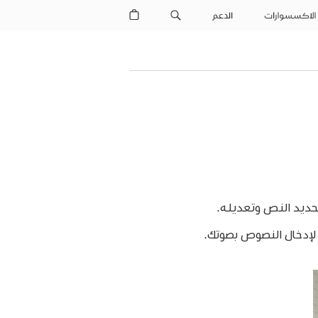
الاكسسوارات
الدعم
 لإدخال النصوص بصوتك.