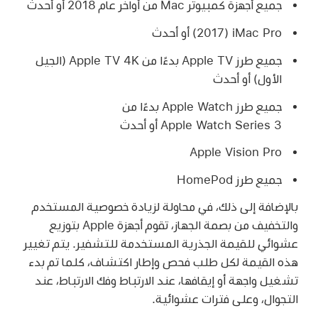
جميع أجهزة كمبيوتر Mac من أواخر عام 2018 أو أحدث
iMac Pro
‏(2017) أو أحدث
جميع طرز
Apple TV
بدءًا من
Apple TV 4K
(الجيل
الأول) أو أحدث
جميع طرز
Apple Watch
بدءًا من
Series 3 أو أحدث
Apple Watch
Apple Vision Pro
جميع طرز HomePod
بالإضافة إلى ذلك، في محاولة لزيادة خصوصية المستخدم
والتخفيف من بصمة الجهاز، تقوم أجهزة Apple بتوزيع
عشوائي للقيمة الجذرية المستخدمة للتشفير. يتم تغيير
هذه القيمة لكل طلب فحص وإطار اكتشاف، كلما تم بدء
تشغيل واجهة أو إيقافها، عند الارتباط وفك الارتباط، عند
التجوال، وعلى فترات عشوائية.