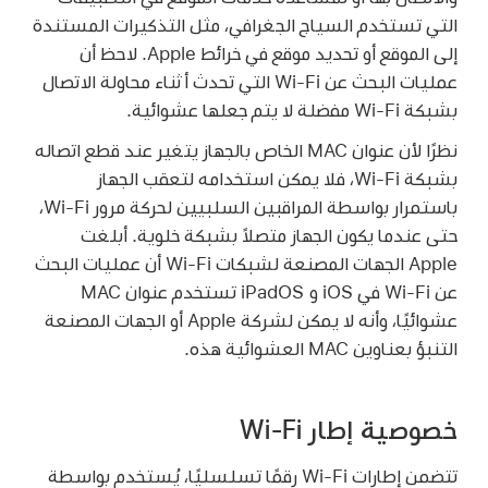
التي تستخدم السياج الجغرافي، مثل التذكيرات المستندة
إلى الموقع أو تحديد موقع في خرائط Apple. لاحظ أن
عمليات البحث عن
Wi-Fi
التي تحدث أثناء محاولة الاتصال
بشبكة
Wi-Fi
مفضلة لا يتم جعلها عشوائية.
نظرًا لأن عنوان MAC الخاص بالجهاز يتغير عند قطع اتصاله
بشبكة
Wi-Fi
، فلا يمكن استخدامه لتعقب الجهاز
باستمرار بواسطة المراقبين السلبيين لحركة مرور
Wi-Fi
،
حتى عندما يكون الجهاز متصلاً بشبكة خلوية. أبلغت
Apple الجهات المصنعة لشبكات
Wi-Fi
أن عمليات البحث
عن
Wi-Fi
في iOS و iPadOS تستخدم عنوان MAC
عشوائيًا، وأنه لا يمكن لشركة Apple أو الجهات المصنعة
التنبؤ بعناوين MAC العشوائية هذه.
خصوصية إطار Wi-Fi
تتضمن إطارات
Wi-Fi
رقمًا تسلسليًا، يُستخدم بواسطة