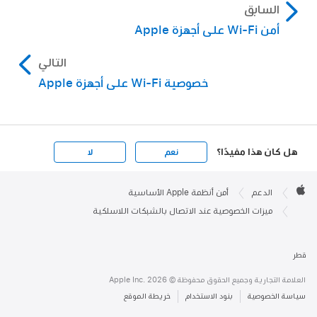
السابق
أمن Wi-Fi على أجهزة Apple
التالي
خصوصية Wi-Fi على أجهزة Apple
هل كان هذا مفيدًا؟
نعم
لا
Apple

Footer
الدعم
أمن أنظمة Apple الأساسية
Apple
ميزات الخصوصية عند الاتصال بالشبكات اللاسلكية
قطر
العلامة التجارية وجميع الحقوق محفوظة © Apple Inc. 2026
سياسة الخصوصية
بنود الاستخدام
خريطة الموقع