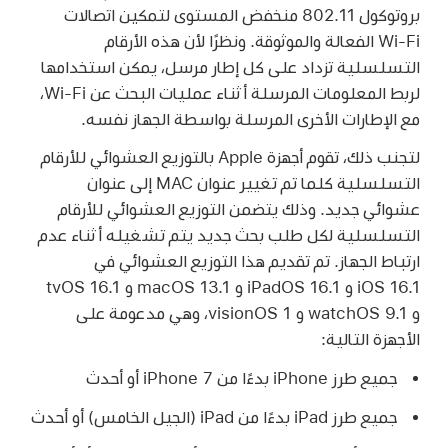
بروتوكول 802.11 منخفض المستوى لتمكين اتصالات
Wi-Fi
الفعالة والموثوقة. ونظرًا لأن هذه الأرقام
التسلسلية تزداد على كل إطار مرسل، يمكن استخدامها
لربط المعلومات المرسلة أثناء عمليات البحث عن
Wi-Fi
،
مع الإطارات الأخرى المرسلة بواسطة الجهاز نفسه.
لتجنب ذلك، تقوم أجهزة Apple بالتوزيع العشوائي للأرقام
التسلسلية كلما تم تغيير عنوان MAC إلى عنوان
عشوائي جديد. وذلك يتضمن التوزيع العشوائي للأرقام
التسلسلية لكل طلب بحث جديد يتم تشغيله أثناء عدم
ارتباط الجهاز. تم تقديم هذا التوزيع العشوائي في
iOS 16.1
و
iPadOS 16.1
و
macOS 13.1
و
tvOS 16.1
و
watchOS 9.1
و
visionOS 1
، وهي مدعومة على
الأجهزة التالية:
جميع طرز iPhone بدءًا من
iPhone 7
أو أحدث
جميع طرز iPad بدءًا من
iPad
(الجيل الخامس) أو أحدث