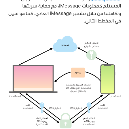
المستلم كمحتويات iMessage، مع حماية سريتها
وتكاملها من خلال تشفير iMessage العادي، كما هو مبين
في المخطط التالي.