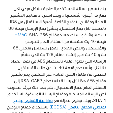
يتم تشفير رسالة المستخدم الصادرة بشكل فردي لكل
جهاز من أجهزة المُستقبِل. ويتم استرداد مفاتيح التشفير
العامة ومفاتيح التوقيع الخاصة بأجهزة الاستقبال من IDS.
بالنسبة لكل جهاز استقبال، ينشئ جهاز الإرسال قيمة 88
بت عشوائية ويستخدمها كمفتاح
-SHA-256
HMAC
قيمة 40 بت مشتقة من المفتاح العام للمرسل
والمُستقبِل والنص العادي. يعمل تسلسل قيمتي 88
بت و 40 بت على إنشاء مفتاح 128 بت الذي يشفّر
الرسالة التي تحتوي عليه باستخدام AES في نمط العداد
(CTR). وتُستخدم قيمة 40 بت من جانب المُستقبِل
للتحقق من تكامل النص العادي غير المشفر. يتم تشفير
مفتاح AES هذا لكل رسالة باستخدام RSA-OAEP إلى
المفتاح العام لجهاز الاستقبال. يتم بعد ذلك تجزئة مجموعة
نص الرسالة المشفرة ومفتاح الرسالة المشفرة باستخدام
SHA-1، ويتم توقيع التجزئة مع
خوارزمية التوقيع الرقمي
لمنحنى القطع الناقص (ECDSA)
باستخدام مفتاح التوقيع