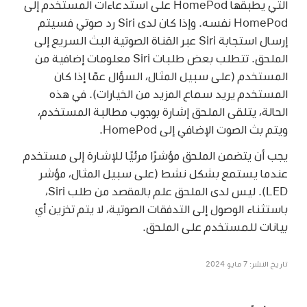
التي يطبقها HomePod على استدعاءات المستخدم إلى
HomePod نفسه. وإذا كان لدى Siri رد صوتي فسيتم
إرسال استجابة Siri عبر القناة الصوتية البث السريع إلى
الملحق. تتطلب بعض طلبات Siri معلومات إضافية من
المستخدم (على سبيل المثال، السؤال عمّا إذا كان
المستخدم يريد سماع المزيد من الخيارات). في هذه
الحالة، يتلقى الملحق إشارة بوجوب مطالبة المستخدم،
ويتم بث الصوت الإضافي إلى HomePod.
يجب أن يتضمن الملحق مؤشرًا مرئيًا للإشارة إلى مستخدم
عندما يستمع بشكل نشط (على سبيل المثال، مؤشر
LED). ليس لدى الملحق علم بالمقصد من طلب Siri،
باستثناء الوصول إلى التدفقات الصوتية، لا يتم تخزين أي
بيانات للمستخدم على الملحق.
تاريخ النشر: 7 مايو 2024