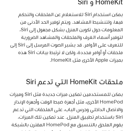
HomeKit و Siri
يمكن استخدام Siri للاستعلام عن الملحقات والتحكم
فيها، ولتنشيط المشاهد. ويتم توفير الحد الأدنى من
المعلومات حول تكوين المنزل بشكل مجهول إلى Siri،
لتوفير أسماء الغرف والملحقات والمشاهد الضرورية
للتعرف على الأوامر. قد يشير الصوت المرسل إلى Siri إلى
ملحقات أو أوامر محددة، ولكن لا ترتبط بيانات Siri هذه
بميزات Apple الأخرى مثل HomeKit.
ملحقات HomeKit التي تدعم Siri
يمكن للمستخدمين تمكين ميزات جديدة مثل Siri وميزات
HomePod الأخرى، مثل أجهزة ضبط الوقت وأجهزة الإنذار
والاتصال الداخلي وجرس الباب، على الملحقات التي تدعم
Siri باستخدام تطبيق المنزل. عند تمكين تلك الميزات،
يقوم الملحق بالتنسيق مع HomePod المقترن بالشبكة