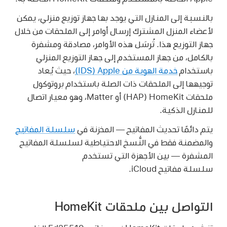
بالنسبة إلى المنازل التي يوجد بها جهاز توزيع منزلي، يمكن
لأعضاء المنزل المشترك إرسال أوامر إلى الملحقات من خلال
جهاز التوزيع هذا. تُرسَل هذه الأوامر، مصادقة ومشفرة
بالكامل، من جهاز المستخدم إلى جهاز التوزيع المنزلي
باستخدام
خدمة الهوية من Apple ‏(IDS)
، حيث يُعاد
توجيهها إلى الملحقات ذات الصلة باستخدام بروتوكول
ملحقات HomeKit ‏(HAP) أو Matter، وهو معيار اتصال
للمنازل الذكية.
يتم دائمًا تحديث المفاتيح — المخزنة في
سلسلة المفاتيح
والمضمنة فقط في النُّسخ الاحتياطية لسلسلة المفاتيح
المشفرة — بين الأجهزة التي تستخدم
سلسلة مفاتيح iCloud
.
التواصل بين ملحقات HomeKit