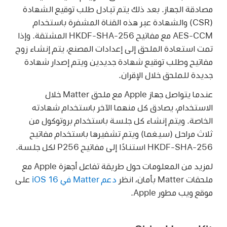
مصادقة الجهاز. بعد ذلك يتم تبادل طلب توقيع الشهادة
(CSR) والشهادة عبر هذه القناة المشفرة باستخدام
AES-CCM مع مفاتيح HKDF-SHA-256 المشتقة. وإذا
تمت استعادة الملحق إلى إعدادات المصنع، يتم إنشاء زوج
مفاتيح وطلب توقيع شهادة جديدين ويتم إصدار شهادة
جديدة للملحق خلال الإقران.
عندما يتواصل جهاز Apple مع ملحق Matter خلال
الاستخدام، يصادق كل منهما الآخر باستخدام شهادته
الخاصة. ويتم إنشاء كل جلسة باستخدام بروتوكول من
ثلاث مراحل (سيغما) ويتم تشفيرها باستخدام مفاتيح
HKDF-SHA-256 استنادًا إلى مفاتيح P256 لكل جلسة.
لمزيد من المعلومات حول طريقة تفاعل أجهزة Apple مع
ملحقات Matter بأمان، انظر
دعم Matter في
iOS 16
على
موقع ويب مطور Apple.