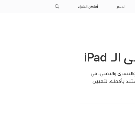
الدعم
أماكن الشراء
اليسرى واليمنى. في
تند بأكمله. لتعيين