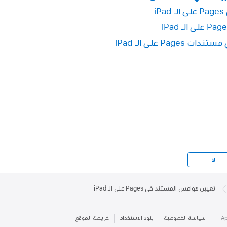
i
Pag على الـ iPad
لا
تعيين هوامش المستند في Pages على الـ iPad
سياسة الخصوصية
بنود الاستخدام
خريطة الموقع