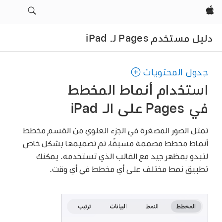
Apple‏
دليل مستخدم Pages لـ iPad
جدول المحتويات
استخدام أنماط المخطط
في Pages على الـ iPad
تمثل الصور المصغرة في الجزء العلوي من القسم مخطط
أنماط مخطط مصممة مسبقًا، تم تصميمها بشكل خاص
لتبدو بمظهر جيد مع القالب الذي تستخدمه. يمكنك
تطبيق نمط مختلف على أي مخطط في أي وقت.