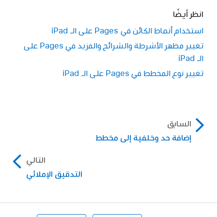
انظر أيضًا
استخدام أنماط الكائن في Pages على الـ iPad
تغيير مظهر الأشرطة والشرائح والمزيد في Pages على
الـ iPad
تغيير نوع المخطط في Pages على الـ iPad
السابق
إضافة حد وخلفية إلى مخطط
التالي
التدقيق الإملائي