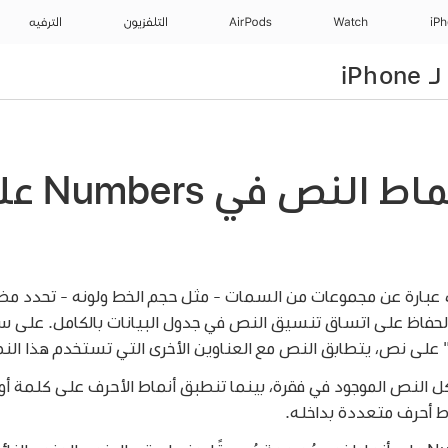
iP
Watch
AirPods
التلفزيون
الترفيه
استخدام أنماط النص
عبارة عن مجموعات من السمات - مثل حجم الخط ولونه - تحدد م
حفاظ على اتساق تنسيق النص في جدول البيانات بالكامل. على سب
 على نص، يتطابق النص مع العناوين الأخرى التي تستخدم هذا الن
ل النص الموجود في فقرة، بينما تنطبق أنماط الأحرف على كلمة أ
ط أحرف متعددة بداخله.