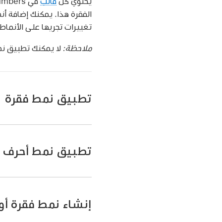
يحتوي كل
قالب
الفقرة هذا. يمكنك إضافة أنم
تغييرات تجريها على الأنماط 
ملاحظة:
لا يمكنك تطبيق ن
تطبيق نمط فقرة
انتقل إلى تطبيق Numbers
افتح جدول بيانات،
حدد ف
تطبيق نمط أحرف
لا يمكنك تطبيق نمط فق
اضغط على
،
ثم اضغط
اضغط على اسم النمط أس
إنشاء نمط فقرة أو
انتقل إلى تطبيق Numbers