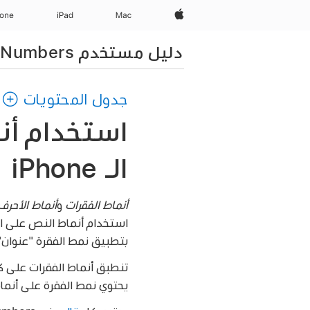
Apple‏
Mac
iPad‏
hone
دليل مستخدم Numbers لـ iPhone
جدول المحتويات
الـ iPhone
أنماط الفقرات
و
أنماط الأحرف
استخدام أنماط النص على ال
بتطبيق نمط الفقرة "عنوان"
تنطبق أنماط الفقرات على ك
يحتوي نمط الفقرة على أنما