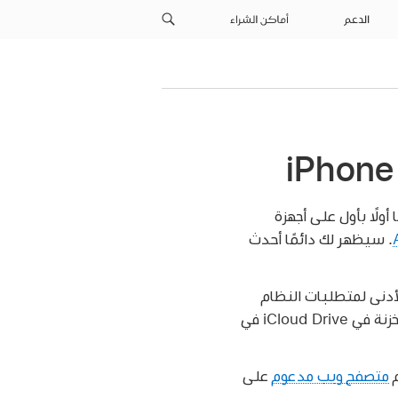
الدعم
أماكن الشراء
ولًا بأول على أجهزة
. سيظهر لك دائمًا أحدث
لأجهزة التي تستوفي الحد الأدنى لمتطلبات النظام
متصفح ويب مدعوم
على