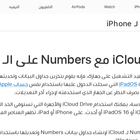
iP
Watch
AirPods
التلفزيون
الترفيه
د التشغيل على جهازك، فإنه يقوم بتخزين جداول البيانات وتحديثها أ
iPadOS
التي سجلت الدخول عليها باستخدام نفس
حساب Apple
بصرف النظر عن الجهاز الذي استخدمته لإجراء آخر التعديلات.
لمزامنة جداول البيانات بسلاسة، يمكنك استخدام iCloud Drive وا