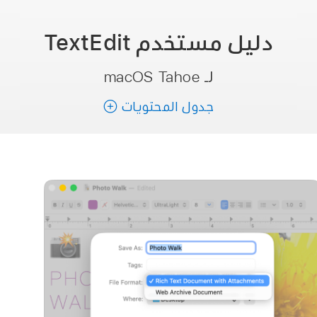
دليل مستخدم
TextEdit
لـ macOS Tahoe
جدول المحتويات