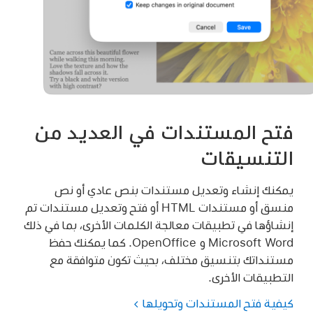
فتح المستندات في العديد من
التنسيقات
يمكنك إنشاء وتعديل مستندات بنص عادي أو نص
منسق أو مستندات HTML أو فتح وتعديل مستندات تم
إنشاؤها في تطبيقات معالجة الكلمات الأخرى، بما في ذلك
Microsoft Word و OpenOffice. كما يمكنك حفظ
مستنداتك بتنسيق مختلف، بحيث تكون متوافقة مع
التطبيقات الأخرى.
كيفية فتح المستندات وتحويلها