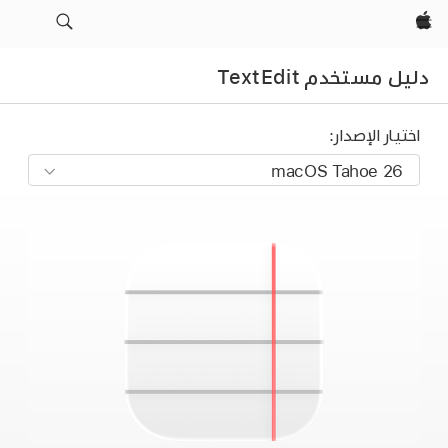
Apple‏
دليل مستخدم TextEdit
اختيار الإصدار: