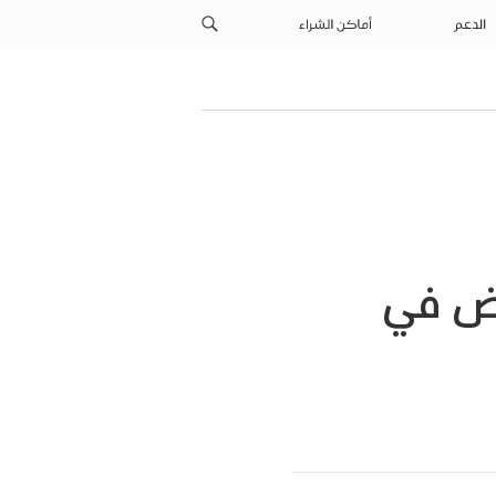
الدعم
أماكن الشراء
فض في