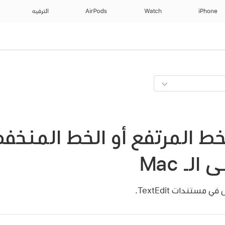
iPhone
Watch
AirPods
الترفيه
خط المرتفع أو الخط المنخ
ستندات TextEdit.