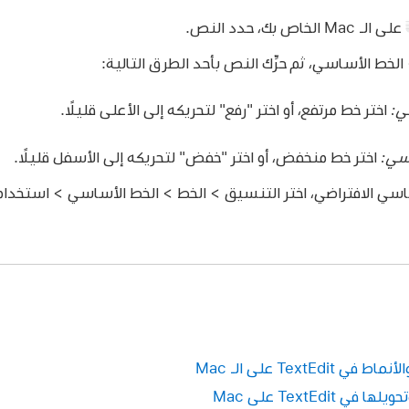
على الـ Mac الخاص بك، حدد النص.
الخط الأساسي، ثم حرِّك النص بأحد الطرق التالية:
ي:
اختر خط مرتفع، أو اختر "رفع" لتحريكه إلى الأعلى قليلًا.
سي:
اختر خط منخفض، أو اختر "خفض" لتحريكه إلى الأسفل قليلًا.
اسي الافتراضي، اختر التنسيق > الخط > الخط الأساسي > استخدام 
Text على الـ Mac
TextEdi على Mac