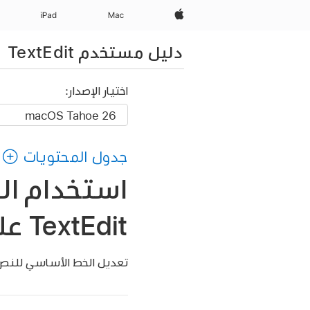
Apple‏
Mac
iPad‏
دليل مستخدم TextEdit
اختيار الإصدار:
جدول المحتويات
استخدام ال
TextEdit على الـ Mac
تعديل الخط الأساسي للنص في م