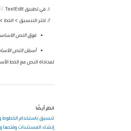
في تطبيق TextEdit
اختر التنسيق > الخط > 
فوق النص الأساس
أسفل النص الأسا
لمحاذاة النص مع الخط الأس
انظر أيضًا
تنسيق باستخدام الخطوط والأنماط في Edit
إنشاء المستندات وفتحها وتحويلها في t