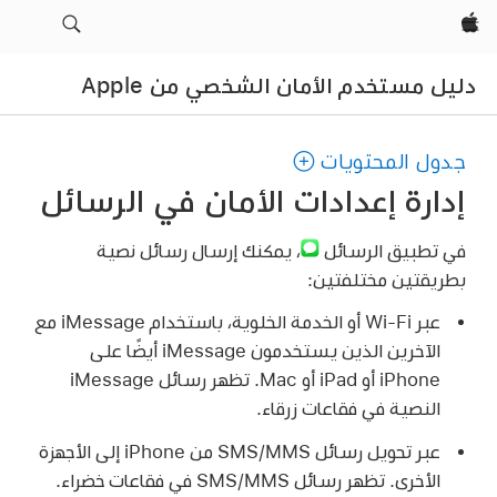
Apple‏
دليل مستخدم الأمان الشخصي من Apple
جدول المحتويات
إدارة إعدادات الأمان في الرسائل
في تطبيق الرسائل
،
يمكنك إرسال رسائل نصية
بطريقتين مختلفتين:
عبر
Wi-Fi
أو الخدمة الخلوية، باستخدام iMessage مع
الآخرين الذين يستخدمون iMessage أيضًا على
iPhone أو iPad أو Mac. تظهر رسائل iMessage
النصية في فقاعات زرقاء.
عبر تحويل رسائل SMS/MMS من iPhone إلى الأجهزة
الأخرى. تظهر رسائل SMS/MMS في فقاعات خضراء.