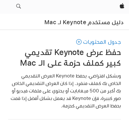
Apple‏
دليل مستخدم Keynote لـ Mac
جدول المحتويات
حفظ عرض Keynote تقديمي
كبير كملف حزمة على الـ Mac
وبشكل افتراضي، يحفظ Keynote العرض التقديمي
الخاص بك كملف منفرد. إذا كان العرض التقديمي الخاص
بك أكبر من 500 ميغابايت أو يحتوي على ملفات فيديو أو
صور كبيرة، فإن Keynote قد يعمل بشكل أفضل إذا قمت
بحفظ العرض التقديمي كحزمة.