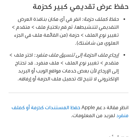
حفظ عرض تقديمي كبير كحزمة
حفظ كملف حزمة:
انقر في أي مكان بنافذة العرض
التقديمي لتنشيطها، ثم قم باختيار ملف > متقدم >
تغيير نوع الملف > حزمة (من القائمة ملف في الجزء
العلوي من شاشتك).
إرجاع ملف الحزمة إلى تنسيق ملف منفرد:
اختر ملف >
متقدم > تغيير نوع الملف > ملف منفرد. قد تحتاج
إلى الإرجاع لأن بعض خدمات مواقع الويب أو البريد
الإلكتروني لا تتيح لك تحميل ملف الحزمة أو إرفاقه.
انظر مقالة دعم Apple
حفظ المستندات كحزمة أو كملف
منفرد
لمزيد من المعلومات.