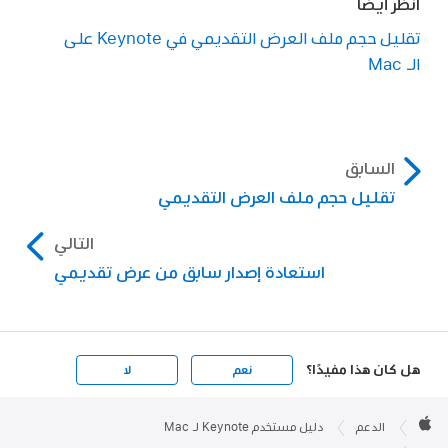
انظر أيضًا
تقليل حجم ملف العرض التقديمي في Keynote على
الـ Mac
السابق
تقليل حجم ملف العرض التقديمي
التالي
استعادة إصدار سابق من عرض تقديمي
هل كان هذا مفيدًا؟
نعم
لا
Apple

Footer
الدعم
دليل مستخدم Keynote لـ Mac
Apple