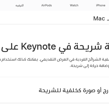
iPhone
Watch
AirPods
الترفيه
ي Keynote على الـ Mac
لفية الشرائح الفردية في العرض التقديمي. يمكنك كذلك استخدام 
إضافة حركة إلى شريحة.
رج أو صورة كخلفية للشريحة
على Mac.