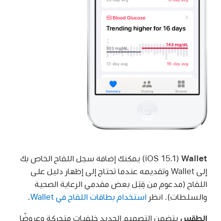
Wallet
(iOS 15.1) يمكنك إضافة سجل اللقاح الخاص بك
إلى Wallet وتقديمه عندما تحتاج إلى إظهار دليل على
اللقاح (مدعوم من قِبَل بعض مقدمي الرعاية الصحية
والسلطات). انظر
استخدام بطاقات اللقاح في Wallet
.
الطقس
يتضمن التصميم الجديد خلفيات متحركة وعروضًا