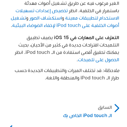
الغير مرغوب فيه عن طريق تشغيل أصوات مهدئة
باستمرار في الخلفية. انظر
تخصيص إعدادات تسهيلات
الاستخدام لتطبيقات معينة
و
استكشاف الصور
و
تشغيل
أصوات الخلفية على iPod touch لإخفاء الضوضاء البيئية
.
التعرّف على المهارات في iOS 15
يضيف تطبيق
التلميحات اقتراحات جديدة في كثير من الأحيان، بحيث
يمكنك تحقيق أقصى استفادة من الـ iPod touch. انظر
الحصول على تلميحات
.
ملاحظة:
قد تختلف الميزات والتطبيقات الجديدة حسب
طراز الـ iPod touch والمنطقة واللغة.
السابق
الـ iPod touch الخاص بك