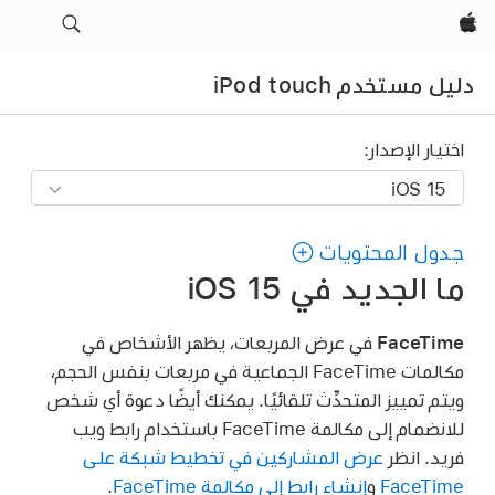
Apple‏
دليل مستخدم iPod touch
اختيار الإصدار:
جدول المحتويات
ما الجديد في iOS 15
FaceTime
في عرض المربعات، يظهر الأشخاص في
مكالمات FaceTime الجماعية في مربعات بنفس الحجم،
ويتم تمييز المتحدِّث تلقائيًا. يمكنك أيضًا دعوة أي شخص
للانضمام إلى مكالمة FaceTime باستخدام رابط ويب
فريد. انظر
عرض المشاركين في تخطيط شبكة على
FaceTime
و
إنشاء رابط إلى مكالمة FaceTime
.