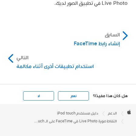
Live Photo في تطبيق الصور لديك.
السابق
إنشاء رابط FaceTime
التالي
استخدام تطبيقات أخرى أثناء مكالمة
هل كان هذا مفيدًا؟
نعم
لا
Apple

Footer
الدعم
دليل مستخدم iPod touch
Apple
التقاط صورة Live Photo في FaceTime على الـ iPod touch