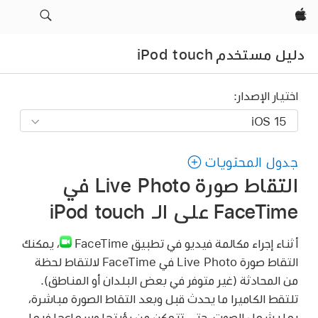
Apple‏
دليل مستخدم iPod touch
اختيار الإصدار:
جدول المحتويات
التقاط صورة Live Photo في
FaceTime على الـ iPod touch
أثناء إجراء مكالمة فيديو في تطبيق FaceTime
،
يمكنك
التقاط صورة Live Photo في FaceTime لالتقاط لحظة
من المحادثة (غير متوفر في بعض البلدان أو المناطق).
تلتقط الكاميرا ما يحدث قبل وبعد التقاط الصورة مباشرة،
بما يشمل الصوت، حتى تتمكن من رؤيتها وسماعها فيما