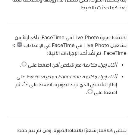
بعد كما حدثت بالضبط.
لالتقاط صورة Live Photo في FaceTime، تأكد أولاً من
تشغيل Live Photo في FaceTime في الإعدادات
>
FaceTime، ثم نفّذ أحد الإجراءات الآتية:
أثناء إجراء مكالمة مع شخص آخر:
اضغط على
.
أثناء إجراء مكالمة FaceTime جماعية:
اضغط على
إطار الشخص الذي تريد تصويره، اضغط على
،
ثم
اضغط على
.
يتلقى كلاكما إشعارًا بالتقاط الصورة، ومن ثم يتم حفظ