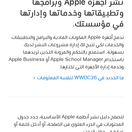
نشر أجهزة Apple وبرامجها
وتطبيقاتها وخدماتها وإدارتها
في مؤسستك.
تدمج أجهزة Apple المكونات المادية والبرامج والتطبيقات
والخدمات لكي تتيح لك إدارة مشروعات النشر لديك
بسهولة. استمتع بالتحكم والمرونة اللذين تريدهما
باستخدام Apple School Manager أو Apple Business
وخدمة إدارة الأجهزة التي تختارها.
ما الجديد في WWDC26 لتقنية المعلومات
لتصفح دليل نشر أنظمة Apple الأساسية، حدد جدول
المحتويات في الجزء العلوي من الصفحة، أو أدخل كلمة أو
عبارة في حقل البحث.