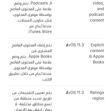
video,
الـ Podcasts. يتم وضع
and
علامة على المحتوى الفاضح
podcast
بواسطة موفري المحتوى،
content
مثل عناوين السجلات،
عندما يُباع عبر
iTunes Store.
Explicit
tvOS 11.3
لا
يتم إخفاء المحتوى الفاضح
content
المشترى من
in Apple
Apple Books. يتم وضع
Books
علامة على المحتوى الفاضح
بواسطة موفري المحتوى
عندما يُباع من خلال تطبيق
الكتب.
Ratings
tvOS 11.3
لا
يتم تعيين التقييمات عن
region
طريق تحديد منطقة من
تسع مناطق مختلفة. لا
يمكن إيقاف هذا الإعداد.