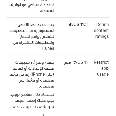
الإعداد الافتراضي هو الولايات
المتحدة.
Define
tvOS 11.3
لا
يتم تحديد الحد الأقصى
content
المسموح به من التصنيفات
ratings
للأفلام وبرامج التلفاز
والتطبيقات المشتراة في
iTunes.
Restrict
tvOS 11
نعم
يمكن وضع أي تطبيقات
app
بخلاف الإعدادات أو الهاتف
usage
(على iPhone) إما في قائمة
معتمدة أو قائمة غير
معتمدة.
للسماح بكل مقاطع الويب،
يجب عليك إضافة القيمة
com.apple.webapp
.