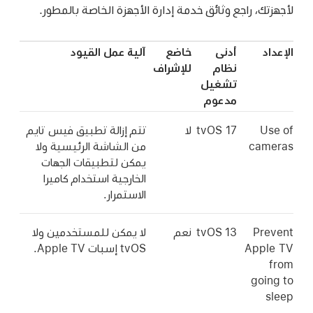
لأجهزتك، راجع وثائق خدمة إدارة الأجهزة الخاصة بالمطور.
الإعداد
أدنى
خاضع
آلية عمل القيود
نظام
للإشراف
تشغيل
مدعوم
Use of
tvOS 17
لا
تتم إزالة تطبيق فيس تايم
cameras
من الشاشة الرئيسية ولا
يمكن لتطبيقات الجهات
الخارجية استخدام كاميرا
الاستمرار.
Prevent
tvOS 13
نعم
لا يمكن للمستخدمين ولا
Apple TV
tvOS إسبات
Apple TV
.
from
going to
sleep