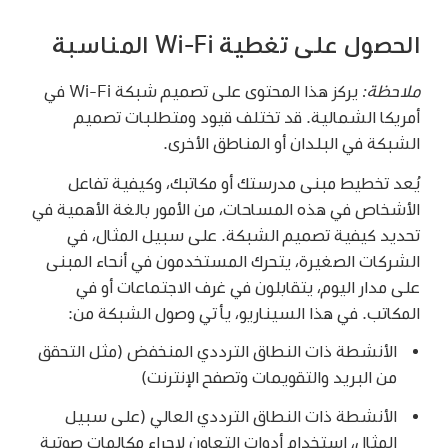
الحصول على تغطية Wi-Fi المناسبة
ملاحظة:
يركز هذا المحتوى على تصميم شبكة
Wi-Fi
في
أمريكا الشمالية. قد تختلف قيود ومتطلبات تصميم
الشبكة في البلدان أو المناطق الأخرى.
يُعد تخطيط مبنى مدرستك أو مكاتبك، وكيفية تفاعل
الأشخاص في هذه المساحات، من الأمور بالغة الأهمية في
تحديد كيفية تصميم الشبكة. على سبيل المثال، في
الشركات الصغيرة، يتحرك المستخدمون في أنحاء المبنى
على مدار اليوم، يتقابلون في غرف الاجتماعات أو في
المكاتب. في هذا السيناريو، يأتي وصول الشبكة من:
الأنشطة ذات النطاق الترددي المنخفض (مثل التحقق
من البريد والتقويمات وتصفح الإنترنت)
الأنشطة ذات النطاق الترددي العالي (على سبيل
المثال، استخدام أدوات التعاون لإجراء مكالمات صوتية