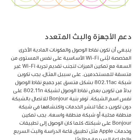
دعم الأجهزة والبث المتعدد
ينبغي أن تكون نقاط الوصول والمكونات المادية الأخرى
المخصصة لبُنى
Wi-Fi
الأساسية على نفس المستوى من
السعة مع تمكين الميزات لتجنب تقديم تجربة
Wi-Fi
غير
متسقة للمستخدمين. على سبيل المثال، يجب تكوين
شبكة 802.11ac بشكل متسق عبر جميع نقاط الوصول
بدلاً من تكوين بعض نقاط الوصول لشبكة 802.11n على
نفس اسم الشبكة. توفر بنية Bonjour للاتصال بالشبكة
دون تكوين دعمًا لنشر الخدمات واكتشافها في شبكة
منطقة محلية أو شبكة منطقة واسعة. يجب تمكين
Bonjour على شبكتك كلما كان الوصول إلى تطبيقات
وخدمات Apple مثل تطبيق قاعة الدراسة والبث السريع
والطباعة السريعة مطلوبًا.