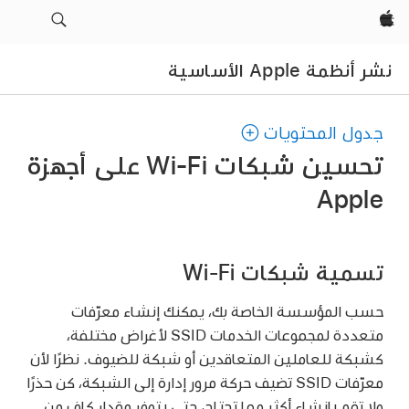
Apple‏
نشر أنظمة Apple الأساسية
جدول المحتويات
تحسين شبكات Wi-Fi على أجهزة
Apple
تسمية شبكات Wi-Fi
حسب المؤسسة الخاصة بك، يمكنك إنشاء معرّفات
متعددة لمجموعات الخدمات SSID لأغراض مختلفة،
كشبكة للعاملين المتعاقدين أو شبكة للضيوف. نظرًا لأن
معرّفات SSID تضيف حركة مرور إدارة إلى الشبكة، كن حذرًا
ولا تقم بإنشاء أكثر مما تحتاج، حتى يتوفر مقدار كافٍ من