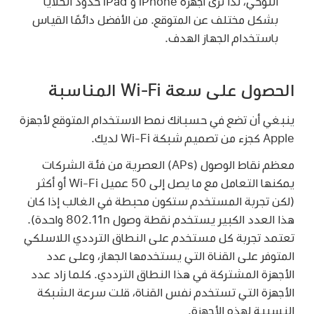
اللوحي، لذا ترى أجهزة iPhone و iPad حدود الخلايا
بشكل مختلف عن المتوقع. من الأفضل دائمًا القياس
باستخدام الجهاز الهدف.
الحصول على سعة Wi-Fi المناسبة
ينبغي أن تضع في حسبانك نمط الاستخدام المتوقع لأجهزة
Apple كجزء من تصميم شبكة
Wi-Fi
لديك.
معظم نقاط الوصول (APs) العصرية من فئة الشركات
يمكنها التعامل مع ما يصل إلى 50 عميل
Wi-Fi
أو أكثر
(لكن تجربة المستخدم ستكون محبطة في الغالب إذا كان
هذا العدد الكبير يستخدم نقطة وصول ‎802.11n واحدة).
تعتمد تجربة كل مستخدم على النطاق الترددي اللاسلكي
المتوفر على القناة التي يستخدمها الجهاز، وعلى عدد
الأجهزة المشتركة في هذا النطاق الترددي. كلما زاد عدد
الأجهزة التي تستخدم نفس القناة، قلت سرعة الشبكة
النسبية لهذه الأجهزة.