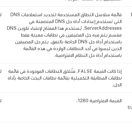
قائمة سلاسل النطاق المستخدمة لتحديد استعلامات DNS
لا
التي تستخدم إعدادات أداة حل DNS المتضمنة في
ServerAddresses. يُستخدم هذا المفتاح لإنشاء تكوين DNS
مقسم يتم فيه حل المضيفين في نطاقات معينة فقط
باستخدام أداة حل DNS الخاصة بالنفق. يتم حل المضيفين
الذين ليسوا في أحد النطاقات الواردة في هذه القائمة
باستخدام أداة حل النظام الافتراضية.
FALSE
إذا كانت القيمة
، فتُلحَق النطاقات الموجودة في قائمة
لا
نطاقات المطابقة التكميلية بقائمة نطاقات البحث الخاصة بأداة
الحل.
القيمة الافتراضية 1280.
لا
tr