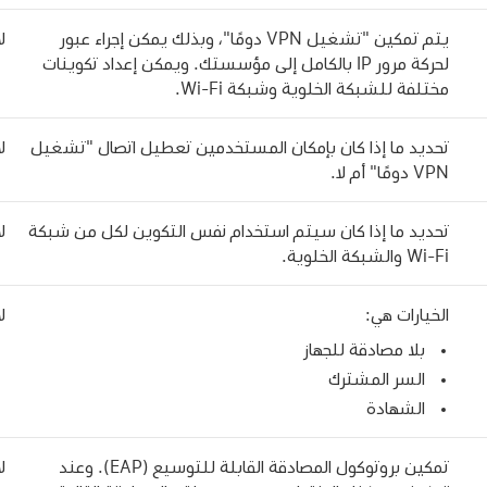
يتم تمكين "تشغيل VPN دومًا"، وبذلك يمكن إجراء عبور
لا
لحركة مرور IP بالكامل إلى مؤسستك. ويمكن إعداد تكوينات
مختلفة للشبكة الخلوية وشبكة
Wi-Fi
.
تحديد ما إذا كان بإمكان المستخدمين تعطيل اتصال "تشغيل
لا
VPN دومًا" أم لا.
تحديد ما إذا كان سيتم استخدام نفس التكوين لكل من شبكة
لا
Wi-Fi
والشبكة الخلوية.
الخيارات هي:
لا
بلا مصادقة للجهاز
السر المشترك
الشهادة
تمكين بروتوكول المصادقة القابلة للتوسيع (EAP). وعند
لا