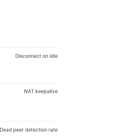
Disconnect on idle
NAT keepalive
Dead peer detection rate