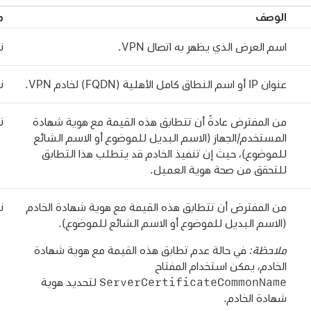
الوصف
م
اسم العرض الذي يظهر به اتصال VPN.
ن
عنوان IP أو اسم النطاق كامل الأهلية (FQDN) لخادم VPN.
ن
من المفترض عادةً أن تتطابق هذه القيمة مع هوية شهادة
ن
المستخدم/الجهاز (الاسم البديل للموضوع أو الاسم الشائع
للموضوع)، حيث إن تنفيذ الخادم قد يتطلب هذا التطابق
للتحقق من صحة هوية العميل.
من المفترض أن تتطابق هذه القيمة مع هوية شهادة الخادم
ن
(الاسم البديل للموضوع أو الاسم الشائع للموضوع).
ملاحظة:
في حالة عدم تطابق هذه القيمة مع هوية شهادة
الخادم، يمكن استخدام المفتاح
ServerCertificateCommonName
لتحديد هوية
شهادة الخادم.