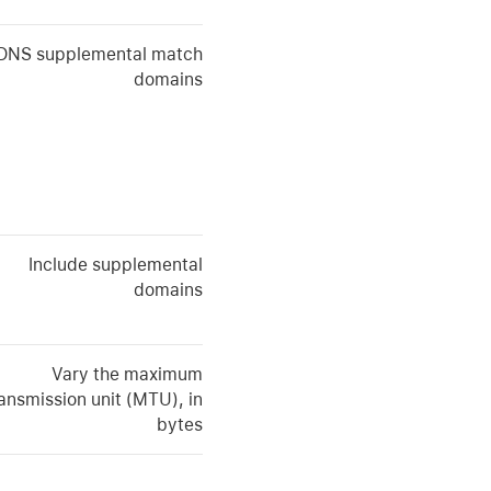
DNS supplemental match
domains
Include supplemental
domains
Vary the maximum
ansmission unit (MTU), in
bytes