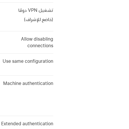
تشغيل VPN دومًا
(خاضع للإشراف)
Allow disabling
connections
Use same configuration
Machine authentication
Extended authentication