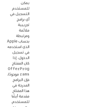
يمكن
للمستخدم
التسجيل في
أي برامج
تجريبية
ملائمة
ومرتبطة
بحساب Apple
الذي استخدمه
في تسجيل
الدخول. إذا
كان المفتاح
OfferProg
rams
موجودًا،
فإن البرامج
المدرجة في
هذا المفتاح
مقدمة أيضًا
للمستخدم.