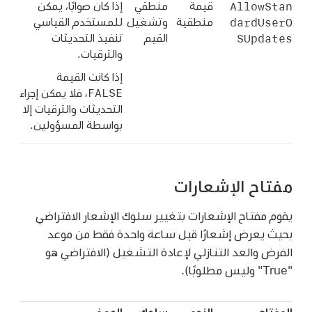
AllowStan
قيمة
منطقي
إذا كان صوابًا، يمكن
dardUserO
منطقية
وتشغيل
للمستخدم القياسي
SUpdates
القيم
تنفيذ التحديثات
والترقيات.
إذا كانت القيمة
FALSE
، فلا يمكن إجراء
التحديثات والترقيات إلا
بواسطة المسؤولين.
مفتاح الإشعارات
يقوم مفتاح الإشعارات بتغيير سلوك الإشعار الافتراضي
بحيث يعرض إشعارًا قبل ساعة واحدة فقط من موعد
الفرض والعد التنازلي لإعادة التشغيل (الافتراضي هو
"True" وليس مطلوبًا).