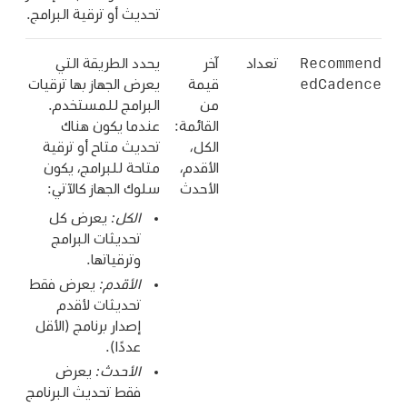
تحديث أو ترقية البرامج.
Recommend
تعداد
آخر
يحدد الطريقة التي
edCadence
قيمة
يعرض الجهاز بها ترقيات
من
البرامج للمستخدم.
القائمة:
عندما يكون هناك
الكل،
تحديث متاح أو ترقية
الأقدم،
متاحة للبرامج، يكون
الأحدث
سلوك الجهاز كالآتي:
الكل:
يعرض كل
تحديثات البرامج
وترقياتها.
الأقدم:
يعرض فقط
تحديثات لأقدم
إصدار برنامج (الأقل
عددًا).
الأحدث:
يعرض
فقط تحديث البرنامج