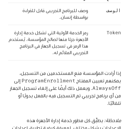
الوصف
وصف للبرنامج التجريبي قابل للقراءة
بواسطة إنسان.
Token
رمز الخدمة الأولية التي تشكل خدمة إدارة
الأجهزة جزءًا منها لصالح المؤسسة. يُستخدم
هذا الرمز في تسجيل الجهاز في البرنامج
التجريبي الملائم له.
إذا أرادت المؤسسة منع المستخدمين من التسجيل،
ProgramEnrollment
يمكنهم تعيين المفتاح
إلى
AlwaysOff
. ويعمل ذلك أيضًا على إلغاء تسجيل الجهاز
من أي برنامج تجريبي تم التسجيل فيه بالفعل يدويًا أو
تلقائيًا.
ملاحظة:
يطبِّق كل مطور خدمة إدارة الأجهزة هذه
الإعدادات بشكل مختلف. لمعرفة كيفية تطبيق إعدادات