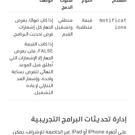
المفتاح
النوع
سلوك
الوصف
الدمج
Notificat
قيمة
منطقي
إذا كان صوابًا، يعرض
ions
منطقية
وتشغيل
الجهاز كل إشعارات
القيم
فرض تحديث البرنامج.
إذا كانت القيمة
FALSE
، فلن يعرض
الجهاز إلا الإشعارات التي
تُطلق قبل الموعد
النهائي للفرض بساعة
واحدة، وإشعار العد
التنازلي لإعادة
التشغيل.
إدارة تحديثات البرامج التجريبية
على أجهزة iPhone أو iPad غير الخاضعة للإشراف، يمكن