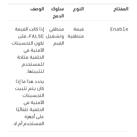
المفتاح
النوع
سلوك
الوصف
الدمج
Enable
قيمة
منطقي
إذا كانت القيمة
FALSE
منطقية
وتشغيل
، فلن
القيم
تكون التحسينات
الأمنية في
الخلفية متاحة
للمستخدم
لتثبيتها.
يحدد هذا ما إذا
كان يتم تثبيت
التحسينات
الأمنية في
الخلفية تلقائيًا
على أجهزة
المستخدم أم لا.