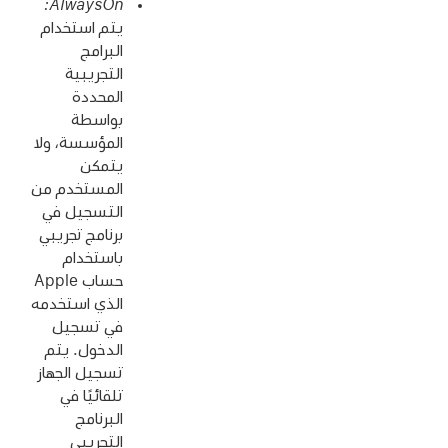
يتم استخدام
البرامج
التجريبية
المحددة
بواسطة
المؤسسة، ولا
يتمكن
المستخدم من
التسجيل في
برنامج تجريبي
باستخدام
حساب Apple
الذي استخدمه
في تسجيل
الدخول. يتم
تسجيل الجهاز
تلقائيًا في
البرنامج
التجريبي