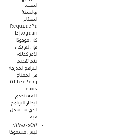
المحدد
بواسطة
المفتاح
RequirePr
ogram
، إذا
كان موجودًا.
فإن لم يكن
الأمر كذلك،
يتم تقديم
البرامج المدرجة
في المفتاح
OfferProg
rams
للمستخدم
ليختار البرنامج
الذي سيسجل
فيه.
ليس مسموحًا