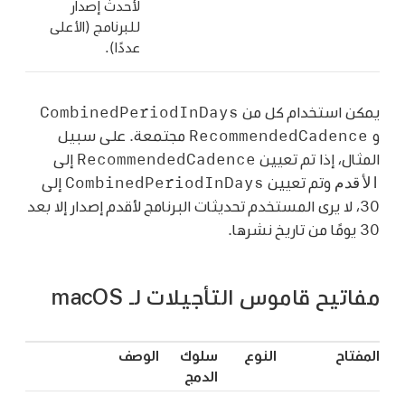
لأحدث إصدار
للبرنامج (الأعلى
عددًا).
CombinedPeriodInDays
يمكن استخدام كل من
RecommendedCadence
و
مجتمعة. على سبيل
RecommendedCadence
المثال، إذا تم تعيين
إلى
الأقدم
CombinedPeriodInDays
وتم تعيين
إلى
30، لا يرى المستخدم تحديثات البرنامج لأقدم إصدار إلا بعد
30 يومًا من تاريخ نشرها.
مفاتيح قاموس التأجيلات لـ macOS
المفتاح
النوع
سلوك
الوصف
الدمج