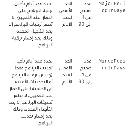
MajorPeri
عدد
الحد
يحدد عدد أيام تأجيل
odInDays
صحيح
الأقصى
ترقية البرنامج على
من 1
لعدد
الجهاز. عند التعيين، لا
إلى 90
الأيام
تظهر ترقيات البرنامج إلا
بعد التأجيل المحدد،
وذلك بعد إصدار ترقية
البرنامج.
MinorPeri
عدد
الحد
يحدد عدد أيام تأجيل
odInDays
صحيح
الأقصى
تحديث البرنامج فقط
من 1
لعدد
(وليس ترقية البرنامج
إلى 90
الأيام
أو التحديثات الأمنية
في الخلفية) على الجهاز.
عند التعيين، لا تظهر
تحديثات البرنامج إلا بعد
التأجيل المحدد، وذلك
بعد إصدار تحديث
البرنامج.