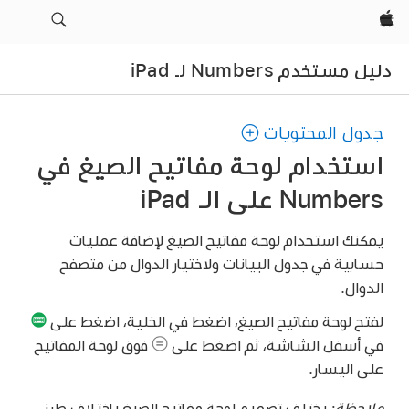
Apple‏
دليل مستخدم Numbers لـ iPad
جدول المحتويات
استخدام لوحة مفاتيح الصيغ في
Numbers على الـ iPad
يمكنك استخدام لوحة مفاتيح الصيغ لإضافة عمليات
حسابية في جدول البيانات ولاختيار الدوال من متصفح
الدوال.
لفتح لوحة مفاتيح الصيغ، اضغط في الخلية، اضغط على
في أسفل الشاشة، ثم اضغط على
فوق لوحة المفاتيح
على اليسار.
ملاحظة:
يختلف تصميم لوحة مفاتيح الصيغ باختلاف طرز