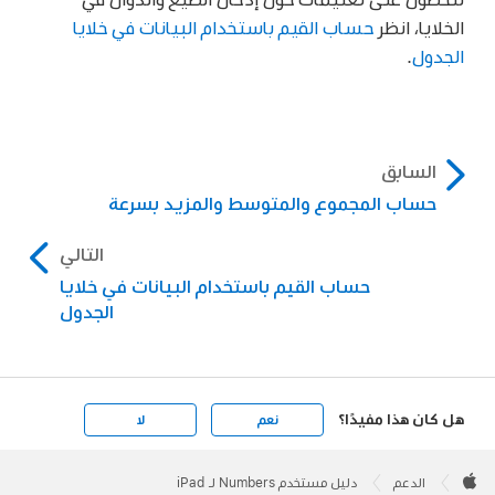
الخلايا، انظر
حساب القيم باستخدام البيانات في خلايا
الجدول
.
السابق
حساب المجموع والمتوسط والمزيد بسرعة
التالي
حساب القيم باستخدام البيانات في خلايا
الجدول
هل كان هذا مفيدًا؟
نعم
لا
Apple
Footer

الدعم
دليل مستخدم Numbers لـ iPad