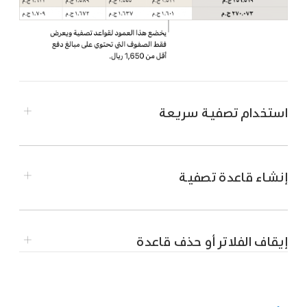
استخدام تصفية سريعة
إنشاء قاعدة تصفية
انتقل إلى تطبيق Numbers
على iPad.
إيقاف الفلاتر أو حذف قاعدة
افتح جدول بيانات، ثم حدد عمودًا أو خلية.
إذا كنت تريد استخدام تصفية سريعة مع جدول
انتقل إلى تطبيق Numbers
على iPad.
محوري، فحدد خلية رأس أو صفًا أو عمودًا.