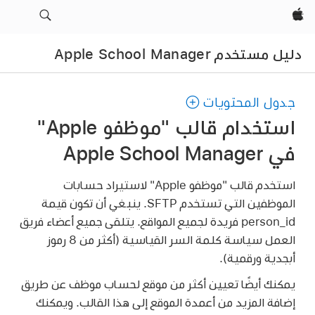
Apple‏
دليل مستخدم Apple School Manager
جدول المحتويات
استخدام قالب "موظفو Apple"
في Apple School Manager
استخدم قالب "موظفو Apple" لاستيراد حسابات
الموظفين التي تستخدم SFTP. ينبغي أن تكون قيمة
person_id فريدة لجميع المواقع. يتلقى جميع أعضاء فريق
العمل سياسة كلمة السر القياسية (أكثر من 8 رموز
أبجدية ورقمية).
يمكنك أيضًا تعيين أكثر من موقع لحساب موظف عن طريق
إضافة المزيد من أعمدة الموقع إلى هذا القالب. ويمكنك