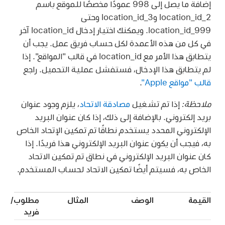
إضافة ما يصل إلى 998 عمودًا مخصصًا للموقع باسم
location_id_2 وlocation_id_3 وحتى
location_id_999. ويمكنك اختيار إدخال location_id آخر
في كل من هذه الأعمدة لكل حساب فريق عمل. يجب أن
يتطابق هذا الأمر مع location_id في قالب "المواقع". إذا
لم يتطابق هذا الإدخال، فستفشل عملية التحميل. راجع
قالب "مواقع Apple"
.
ملاحظة:
إذا تم تشغيل
مصادقة الاتحاد
، يلزم وجود عنوان
بريد إلكتروني. بالإضافة إلى ذلك، إذا كان عنوان البريد
الإلكتروني المحدد يستخدم نطاقًا تم تمكين الإتحاد الخاص
به، فيجب أن يكون عنوان البريد الإلكتروني هذا فريدًا. إذا
كان عنوان البريد الإلكتروني في نطاق تم تمكين الاتحاد
الخاص به، فسيتم أيضًا تمكين الاتحاد لحساب المستخدم.
القيمة
الوصف
المثال
مطلوب/
فريد