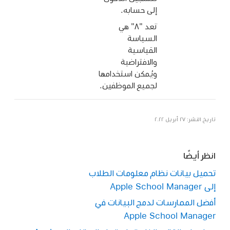
إلى حسابه.
تعد "٨" هي
السياسة
القياسية
والافتراضية
ويُمكن استخدامها
لجميع الموظفين.
تاريخ النشر: ٢٧ أبريل ٢٠٢٢
انظر أيضًا
تحميل بيانات نظام معلومات الطلاب
إلى Apple School Manager
أفضل الممارسات لدمج البيانات في
Apple School Manager