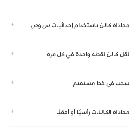
محاذاة كائن باستخدام إحداثيات
س
و
ص
نقل كائن نقطة واحدة في كل مرة
انتقل إلى تطبيق Pages
على iPhone.
افتح المستند الذي يتضمن الكائن الذي تريد العمل
عليه.
انتقل إلى تطبيق Pages
على iPhone.
سحب في خط مستقيم
اضغط على الكائن لتحديده، أو
حدد عدة كائنات
.
افتح المستند الذي يتضمن الكائن الذي تريد تحريكه.
اضغط على
،
ثم اضغط على ترتيب.
قم بلمس الكائن مع الاستمرار بإصبع واحدة، ثم
استخدم إصبعًا أخرى للسحب في أي مكان على
محاذاة الكائنات رأسيًا أو أفقيًا
اضغط على الأرقام بجوار س أو ص، ثم أدخل قيمتي س
انتقل إلى تطبيق Pages
على iPhone.
الصفحة، بالاتجاه الذي ترغب بانتقال الكائن فيه.
وص المرادتين.
افتح المستند الذي يتضمن الكائن الذي تريد تحريكه.
تقاس قيمة س من الحافة اليسرى للصفحة إلى الزاوية