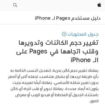
Apple‏
دليل مستخدم Pages لـ iPhone
جدول المحتويات
تغيير حجم الكائنات وتدويرها
وقلب اتجاهها في Pages على
الـ iPhone
يمكنك تغيير حجم كائن بحرية، لتعديل النسب الخاصة به
بأي طريقة تريدها، أو بشكل متناسب، لجعله أكبر أو أصغر
بدون تغيير شكله الأساسي. يمكنك أيضًا تعيينه بحيث
يكون له أبعاد محددة. يمكنك تدوير أو قلب اتجاه أي كائن
باستثناء الجدول أو المخطط أو فيديو الويب أو معرض
الصور.