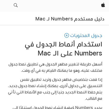
Apple‏
دليل مستخدم Numbers لـ Mac
جدول المحتويات
استخدام أنماط الجدول في
Numbers على الـ Mac
أسهل طريقة لتغيير مظهر الجدول هي تطبيق نمط جدول
مختلف عليه، وهو ما يمكنك القيام به في أي وقت.
إذا قمت بتخصيص مظهر جدول وتريد تطبيق نفس
التنسيق على جداول أخرى، يمكنك إنشاء نمط جدول جديد.
يتم حفظ النمط الجديد جنبا إلى جنب مع الأنماط التي تأتي
مع القالب.
يحدد Numbers كيفية إنشاء نمط الجدول استنادًا إلى