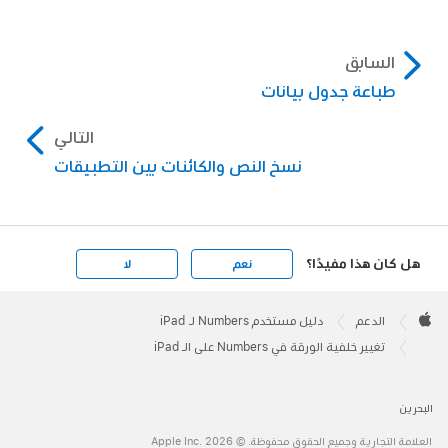
السابق
طباعة جدول بيانات
التالي
نسخ النص والكائنات بين التطبيقات
هل كان هذا مفيدًا؟
نعم
لا
Apple
Footer

الدعم
دليل مستخدم Numbers لـ iPad
Apple
تغيير خلفية الورقة في Numbers على الـ iPad
البحرين
العلامة التجارية وجميع الحقوق محفوظة. © 2026 ‏.Apple Inc