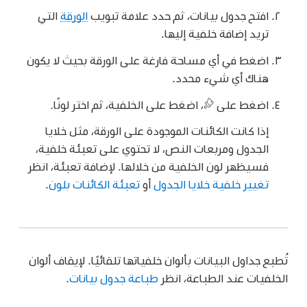
افتح جدول بيانات، ثم حدد علامة تبويب
الورقة
التي
تريد إضافة خلفية إليها.
اضغط في أي مساحة فارغة على الورقة بحيث لا يكون
هناك أي شيء محدد.
اضغط على
،
اضغط على الخلفية، ثم اختر لونًا.
إذا كانت الكائنات الموجودة على الورقة، مثل خلايا
الجدول ومربعات النص، لا تحتوي على تعبئة خلفية،
فسيظهر لون الخلفية من خلالها. لإضافة تعبئة، انظر
تغيير خلفية خلايا الجدول
أو
تعبئة الكائنات بلون
.
تُطبع جداول البيانات بألوان خلفياتها تلقائيًا. لإيقاف ألوان
الخلفيات عند الطباعة، انظر
طباعة جدول بيانات
.