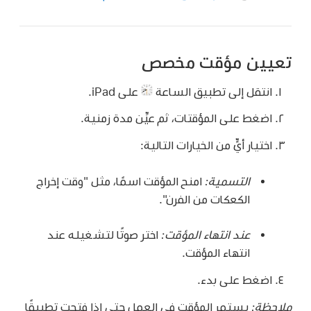
تعيين مؤقت مخصص
انتقل إلى تطبيق الساعة
على iPad.
اضغط على المؤقتات، ثم عيِّن مدة زمنية.
اختيار أيٍّ من الخيارات التالية:
التسمية:
امنح المؤقت اسمًا، مثل "وقت إخراج
الكعكات من الفرن".
عند انتهاء المؤقت:
اختر صوتًا لتشغيله عند
انتهاء المؤقت.
اضغط على بدء.
ملاحظة:
يستمر المؤقت في العمل حتى إذا فتحت تطبيقًا