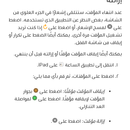
عند انتهاء المؤقت، ستتلقى إشعارًا في الجزء العلوي من
الشاشة، بغض النظر عن التطبيق الذي تستخدمه. اضغط
على
لمسح الإشعار، أو اضغط على
إذا كنت تريد
تشغيل المؤقت مرة أخرى. يمكنك أيضًا الضغط على تكرار أو
إيقاف من شاشة القفل.
يمكنك أيضًا إيقاف المؤقت مؤقتًا أو إزالته قبل أن ينتهي.
انتقل إلى تطبيق الساعة
على iPad.
اضغط على المؤقتات، ثم قم بأي مما يلي:
إيقاف المؤقت مؤقتًا:
اضغط على
بجوار
المؤقت لإيقافه مؤقتًا. اضغط على
لمواصلة
العد التنازلي.
إزالة مؤقت:
اضغط على
.