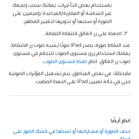
باستخدام بعض التأثيرات، يمكنك سحب إصبعك
عبر الشاشة أو المقاربة/المباعدة بإصبعين على
الصورة أو سحبها أو تدويرها لتغيير المظهر.
اضغط على زر الغالق لالتقاط اللقطة.
عند التقاط صورة، يصدر iPad صوتًا يُشبه صوت زر الالتقاط.
يمكنك استخدام زري مستوى الصوت للتحكم في مستوى
صوت زر الغالق. انظر
ضبط مستوى الصوت
.
ملاحظة:
في بعض المناطق، يتم تشغيل المؤثرات الصوتية
حتى في حالة تعيين iPad على النمط الصامت.
انظر أيضًا
حذف الصورة أو مشاركتها أو نسخها في كشك الصور على
iPad