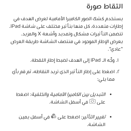
التقاط صورة
يستخدم كشك الصور الكاميرا الأمامية لعرض الهدف في
إطارات متعددة، كل منها بتأثير مختلف على شاشة iPad.
تتضمن التأثيرات مشكال وتمديد وأشعة X والمزيد.
يعرض الإطار الموجود في منتصف الشاشة طريقة العرض
"عادي".
وجِّه الـ iPad إلى الهدف لضبط إطار اللقطة.
اضغط على إطار التأثير الذي تريد التقاطه، ثم قم بأي
مما يلي:
التبديل بين الكاميرا الأمامية والخلفية:
اضغط
على
في أسفل الشاشة.
تغيير التأثير:
اضغط على
في أسفل يمين
الشاشة.