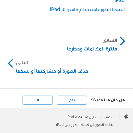
التقاط الصور باستخدام كاميرا الـ iPad
السابق
فلترة المكالمات وحظرها
التالي
حذف الصورة أو مشاركتها أو نسخها
هل كان هذا مفيدًا؟
نعم
لا
Apple
Footer

الدعم
دليل مستخدم iPad
Apple
التقاط الصور في كشك الصور على iPad