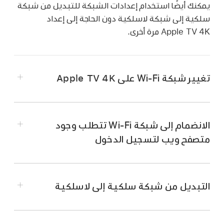
يمكنك أيضًا استخدام إعدادات الشبكة للتبديل من شبكة
سلكية إلى شبكة لاسلكية دون الحاجة إلى إعداد
Apple TV 4K
مرة أخرى.
تغيير شبكة Wi-Fi على
Apple TV 4K
انتقل إلى الإعدادات
على
Apple TV 4K
.
انتقل إلى الشبكة، ثم
حدد
Wi-Fi.
الانضمام إلى شبكة Wi-Fi تتطلب وجود
تلميح:
يمكنك كذلك الضغط مطولًا على
لفتح
متصفح ويب لتسجيل الدخول
مركز التحكم
، ثم تحديد
.
اختر شبكة Wi-Fi جديدة من القائمة واتبع التعليمات
التي تظهر على الشاشة للتوصيل.
التبديل من شبكة سلكية إلى لاسلكية
كما يمكنك تحديد شبكة Wi-Fi الحالية لمزيد من
خيارات التكوين.
انتقل إلى الإعدادات
على
Apple TV 4K
.