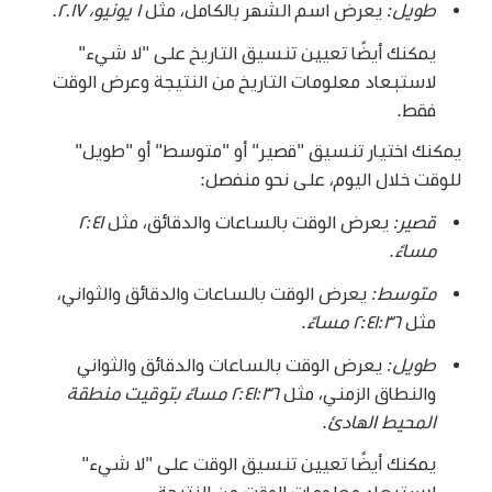
طويل:
يعرض اسم الشهر بالكامل، مثل
١ يونيو، ٢٠١٧
.
يمكنك أيضًا تعيين تنسيق التاريخ على "لا شيء"
لاستبعاد معلومات التاريخ من النتيجة وعرض الوقت
فقط.
يمكنك اختيار تنسيق "قصير" أو "متوسط" أو "طويل"
للوقت خلال اليوم، على نحو منفصل:
قصير:
يعرض الوقت بالساعات والدقائق، مثل
٢:٤١
مساءً
.
متوسط:
يعرض الوقت بالساعات والدقائق والثواني،
مثل
٢:٤١:٣٦ مساءً
.
طويل:
يعرض الوقت بالساعات والدقائق والثواني
والنطاق الزمني، مثل
٢:٤١:٣٦ مساءً بتوقيت منطقة
المحيط الهادئ
.
يمكنك أيضًا تعيين تنسيق الوقت على "لا شيء"
لاستبعاد معلومات الوقت من النتيجة.