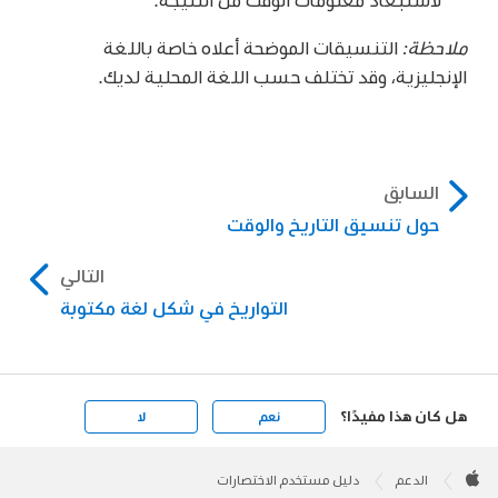
ملاحظة:
التنسيقات الموضحة أعلاه خاصة باللغة
الإنجليزية، وقد تختلف حسب اللغة المحلية لديك.
السابق
حول تنسيق التاريخ والوقت
التالي
التواريخ في شكل لغة مكتوبة
هل كان هذا مفيدًا؟
نعم
لا
Apple
Footer

الدعم
دليل مستخدم الاختصارات
Apple