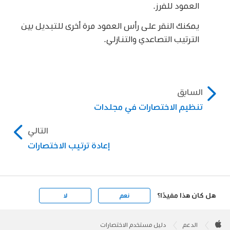
العمود للفرز.
يمكنك النقر على رأس العمود مرة أخرى للتبديل بين
الترتيب التصاعدي والتنازلي.
السابق
تنظيم الاختصارات في مجلدات
التالي
إعادة ترتيب الاختصارات
هل كان هذا مفيدًا؟
نعم
لا
Apple
Footer

الدعم
دليل مستخدم الاختصارات