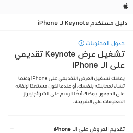
Apple‏
دليل مستخدم Keynote لـ iPhone
جدول المحتويات
تشغيل عرض Keynote تقديمي
على الـ iPhone
يمكنك تشغيل العرض التقديمي على iPhone وقتما
تشاء لمعاينته بنفسك، أو عندما تكون مستعدًا لإلقائه
على الجمهور. يمكنك أيضًا الرسم على الشرائح لإبراز
المعلومات على الشريحة.
تقديم العروض على الـ iPhone